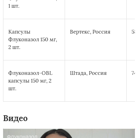
1 шт.
Капсулы
Вертекс, Россия
58
Флуконазол 150 мг,
2 шт.
Флуконазол-OBL
Штада, Россия
74
капсулы 150 мг, 2
шт.
Видео
Флуконазол