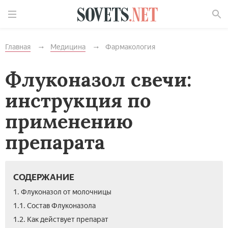
Найти
Главная
Медицина
Фармакология
Флуконазол свечи:
инструкция по
применению
препарата
СОДЕРЖАНИЕ
1. Флуконазол от молочницы
1.1. Состав Флуконазола
1.2. Как действует препарат