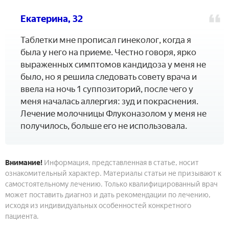
Екатерина, 32
Таблетки мне прописал гинеколог, когда я
была у него на приеме. Честно говоря, ярко
выраженных симптомов кандидоза у меня не
было, но я решила следовать совету врача и
ввела на ночь 1 суппозиторий, после чего у
меня началась аллергия: зуд и покраснения.
Лечение молочницы Флуконазолом у меня не
получилось, больше его не использовала.
Внимание!
Информация, представленная в статье, носит
ознакомительный характер. Материалы статьи не призывают к
самостоятельному лечению. Только квалифицированный врач
может поставить диагноз и дать рекомендации по лечению,
исходя из индивидуальных особенностей конкретного
пациента.