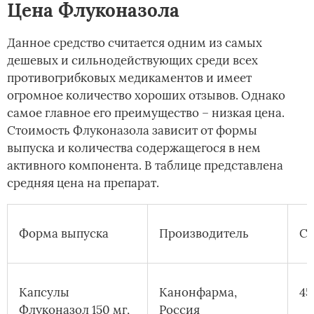
Цена Флуконазола
Данное средство считается одним из самых
дешевых и сильнодействующих среди всех
противогрибковых медикаментов и имеет
огромное количество хороших отзывов. Однако
самое главное его преимущество – низкая цена.
Стоимость Флуконазола зависит от формы
выпуска и количества содержащегося в нем
активного компонента. В таблице представлена
средняя цена на препарат.
Форма выпуска
Производитель
Ст
Капсулы
Канонфарма,
45
Флуконазол 150 мг,
Россия