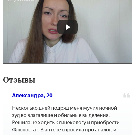
Отзывы
Александра, 20
Несколько дней подряд меня мучил ночной
зуд во влагалище и обильные выделения.
Решила не ходить к гинекологу и приобрести
Флюкостат. В аптеке спросила про аналог, и