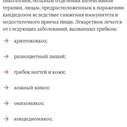
онкологией, больным отделений интенсивной
терапии, лицам, предрасположенным к поражению
кандидозом вследствие снижения иммунитета и
недостаточного приема пищи. Лекарством лечатся
от следующих заболеваний, вызванных грибком:
криптококкоз;
разноцветный лишай;
грибок ногтей и кожи;
кожный микоз;
онихомикоз;
кокцидиомикоз;