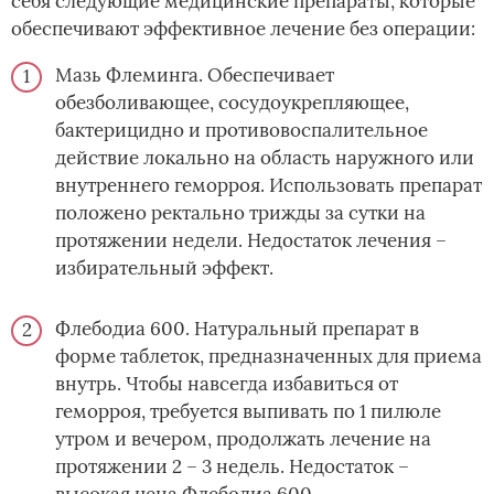
себя следующие медицинские препараты, которые
обеспечивают эффективное лечение без операции:
Мазь Флеминга. Обеспечивает
обезболивающее, сосудоукрепляющее,
бактерицидно и противовоспалительное
действие локально на область наружного или
внутреннего геморроя. Использовать препарат
положено ректально трижды за сутки на
протяжении недели. Недостаток лечения –
избирательный эффект.
Флебодиа 600. Натуральный препарат в
форме таблеток, предназначенных для приема
внутрь. Чтобы навсегда избавиться от
геморроя, требуется выпивать по 1 пилюле
утром и вечером, продолжать лечение на
протяжении 2 – 3 недель. Недостаток –
высокая цена Флебодиа 600.