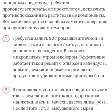
народным средством, требуется
проконсультироваться с проктологом, исключить
противопоказания на растительные компоненты.
Вот какие лекарства способны заменить операцию
при прогрессирующем геморрое:
Требуется залить 80 г ромашки аптечной 1 л
кипятка, томить на огне 7 минут, настаивать
до полного охлаждения. Выполнять
микроклизмы утром и вечером. Эффективно
работает такой рецепт с отварами календулы,
полыни, земляники (вместо ромашки),
продуктивно убирает острые приступы боли.
В одинаковом соотношении соединить сухие
травы земляники, ноготков, подорожника,
манжетки, мать-и-мачехи, цветов липы, розы.
После этого 1 ст. л. высушенного сырья