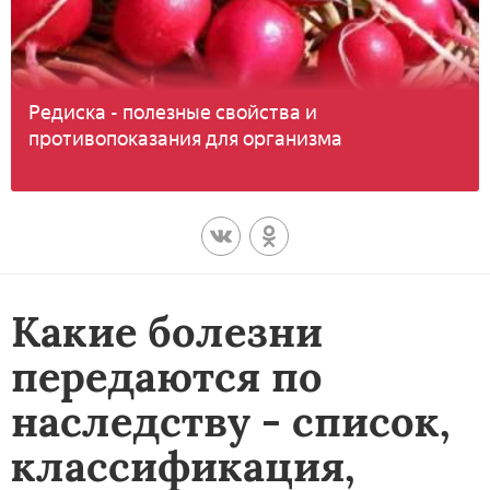
Редиска - полезные свойства и
противопоказания для организма
Какие болезни
передаются по
наследству - список,
классификация,