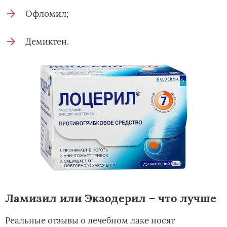
Офломил;
Демиктен.
Ламизил или Экзодерил – что лучше
Реальные отзывы о лечебном лаке носят