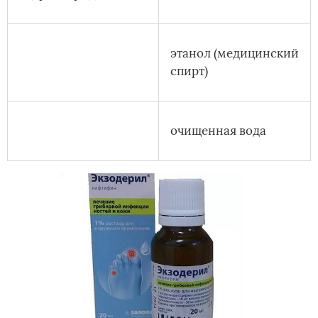
этанол (медицинский
спирт)
очищенная вода