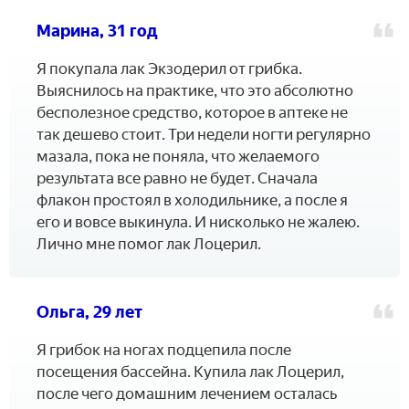
Марина, 31 год
Я покупала лак Экзодерил от грибка.
Выяснилось на практике, что это абсолютно
бесполезное средство, которое в аптеке не
так дешево стоит. Три недели ногти регулярно
мазала, пока не поняла, что желаемого
результата все равно не будет. Сначала
флакон простоял в холодильнике, а после я
его и вовсе выкинула. И нисколько не жалею.
Лично мне помог лак Лоцерил.
Ольга, 29 лет
Я грибок на ногах подцепила после
посещения бассейна. Купила лак Лоцерил,
после чего домашним лечением осталась