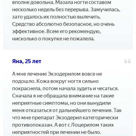
вполне довольна. Мазала ногти составом
несколько недель без перерыва. Замучилась,
зато удалось их полностью вылечить.
Средство абсолютно безопасное, но очень
эффективное. Всем его рекомендую,
нисколько о покупке не пожалела.
Яна, 25 лет
А мне лечение Экзодерилом вовсе не
подошло. Кожа вокруг ногтя сильно
покраснела, потом начала зудеть и чесаться.
Сначала я не обращала внимание на такие
неприятные симптомы, но они вынудили
меня отказаться от дальнейшего лечения. Так
что мне препарат Экзодерил категорически
противопоказан. А вот с Лоцерилом таких
неприятностей при лечении не было.