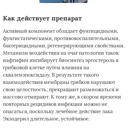
Как действует препарат
Активный компонент обладает фунгицидными,
фунгистатическими, противовоспалительными,
бактерицидными, регенерирующими свойствами.
Механизм воздействия на очаг патологии таков:
нафтифин ингибирует биосинтез эргостерола в
грибковой клетке путем влияния на
скваленэпоксидазу. В результате такого
взаимодействия мембраны грибков нарушают
свою целостность, прекращают размножаться и
массово отмирают. К тому же, в скором времени
повторных рецидивов инфекции можно не
опасаться, поскольку лечебное действие лака
Экзодерил длительное, устойчивое.