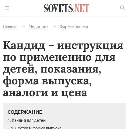
Найти
Главная
Медицина
Фармакология
Кандид – инструкция
по применению для
детей, показания,
форма выпуска,
аналоги и цена
СОДЕРЖАНИЕ
1. Кандид для детей
1.1. Состав и форма выпуска