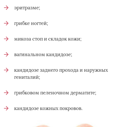
эритразме;
грибке ногтей;
микоза стоп и складок кожи;
вагинальном кандидозе;
кандидозе заднего прохода и наружных
гениталий;
грибковом пеленочном дерматите;
кандидозе кожных покровов.