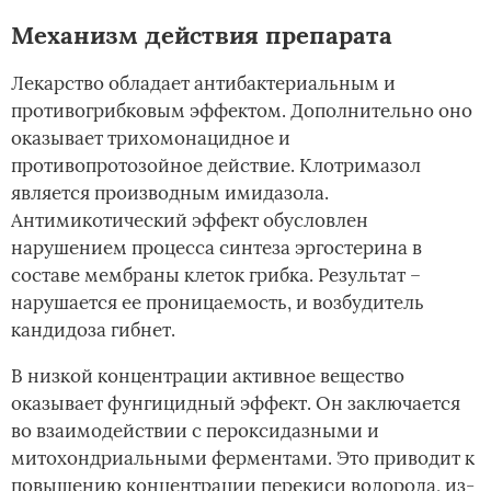
Механизм действия препарата
Лекарство обладает антибактериальным и
противогрибковым эффектом. Дополнительно оно
оказывает трихомонацидное и
противопротозойное действие. Клотримазол
является производным имидазола.
Антимикотический эффект обусловлен
нарушением процесса синтеза эргостерина в
составе мембраны клеток грибка. Результат –
нарушается ее проницаемость, и возбудитель
кандидоза гибнет.
В низкой концентрации активное вещество
оказывает фунгицидный эффект. Он заключается
во взаимодействии с пероксидазными и
митохондриальными ферментами. Это приводит к
повышению концентрации перекиси водорода, из-