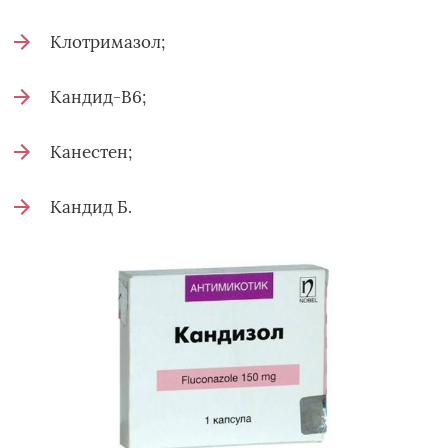
Клотримазол;
Кандид-В6;
Канестен;
Кандид Б.