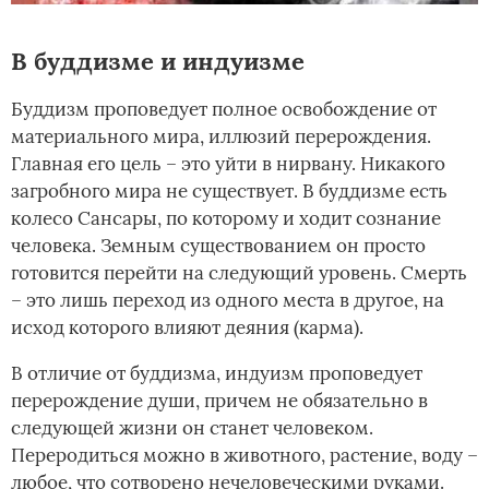
В буддизме и индуизме
Буддизм проповедует полное освобождение от
материального мира, иллюзий перерождения.
Главная его цель – это уйти в нирвану. Никакого
загробного мира не существует. В буддизме есть
колесо Сансары, по которому и ходит сознание
человека. Земным существованием он просто
готовится перейти на следующий уровень. Смерть
– это лишь переход из одного места в другое, на
исход которого влияют деяния (карма).
В отличие от буддизма, индуизм проповедует
перерождение души, причем не обязательно в
следующей жизни он станет человеком.
Переродиться можно в животного, растение, воду –
любое, что сотворено нечеловеческими руками.