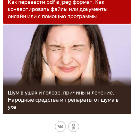
Как перевести pdf в jpeg формат. Как
конвертировать файлы или документы
онлайн или с помощью программы
Шум в ушах и голове, причины и лечение.
Народные средства и препараты от шума в
ухе