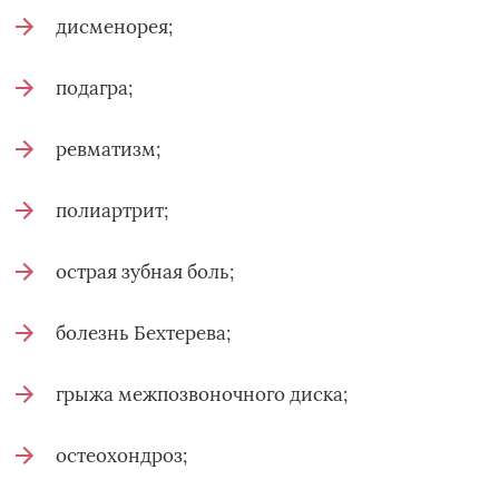
дисменорея;
подагра;
ревматизм;
полиартрит;
острая зубная боль;
болезнь Бехтерева;
грыжа межпозвоночного диска;
остеохондроз;