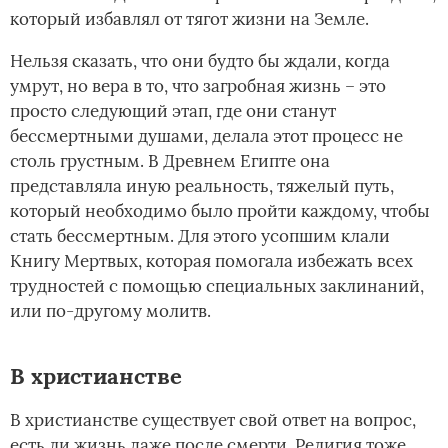
который избавлял от тягот жизни на Земле.
Нельзя сказать, что они будто бы ждали, когда
умрут, но вера в то, что загробная жизнь – это
просто следующий этап, где они станут
бессмертными душами, делала этот процесс не
столь грустным. В Древнем Египте она
представляла иную реальность, тяжелый путь,
который необходимо было пройти каждому, чтобы
стать бессмертным. Для этого усопшим клали
Книгу Мертвых, которая помогала избежать всех
трудностей с помощью специальных заклинаний,
или по-другому молитв.
В христианстве
В христианстве существует свой ответ на вопрос,
есть ли жизнь даже после смерти. Религия тоже