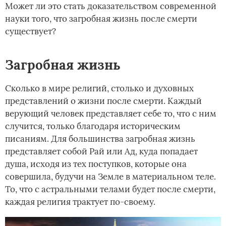
Может ли это стать доказательством современной
науки того, что загробная жизнь после смерти
существует?
Загробная жизнь
Сколько в мире религий, столько и духовных
представлений о жизни после смерти. Каждый
верующий человек представляет себе то, что с ним
случится, только благодаря историческим
писаниям. Для большинства загробная жизнь
представляет собой Рай или Ад, куда попадает
душа, исходя из тех поступков, которые она
совершила, будучи на Земле в материальном теле.
То, что с астральными телами будет после смерти,
каждая религия трактует по-своему.­