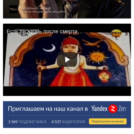
Есть ли жизнь после смерти? 7 фактов жизни после смерти. Документальные фильмы