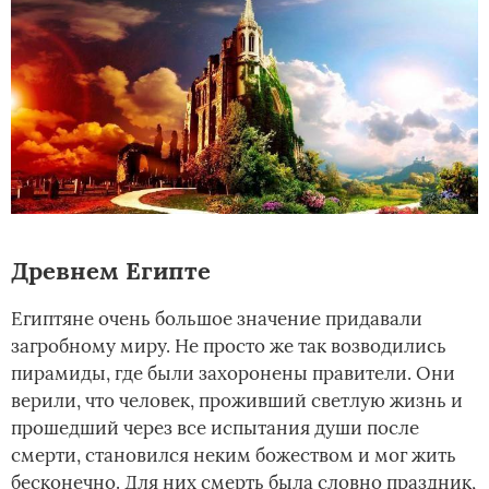
Древнем Египте
Египтяне очень большое значение придавали
загробному миру. Не просто же так возводились
пирамиды, где были захоронены правители. Они
верили, что человек, проживший светлую жизнь и
прошедший через все испытания души после
смерти, становился неким божеством и мог жить
бесконечно. Для них смерть была словно праздник,