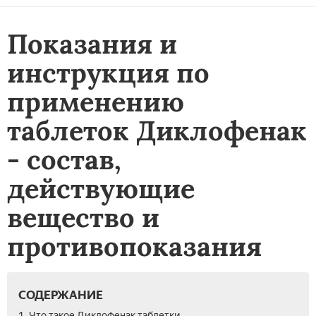
Показания и
инструкция по
применению
таблеток Диклофенак
- состав,
действующие
вещество и
противопоказания
СОДЕРЖАНИЕ
1. Что такое Диклофенак таблетки