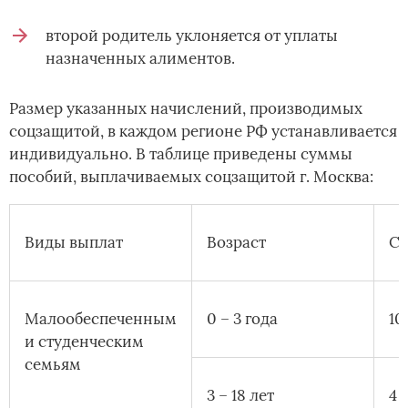
второй родитель уклоняется от уплаты
назначенных алиментов.
Размер указанных начислений, производимых
соцзащитой, в каждом регионе РФ устанавливается
индивидуально. В таблице приведены суммы
пособий, выплачиваемых соцзащитой г. Москва:
Виды выплат
Возраст­
Су
Малообеспеченным
0 – 3 года
10
и студенческим
семьям
3 – 18 лет
4 