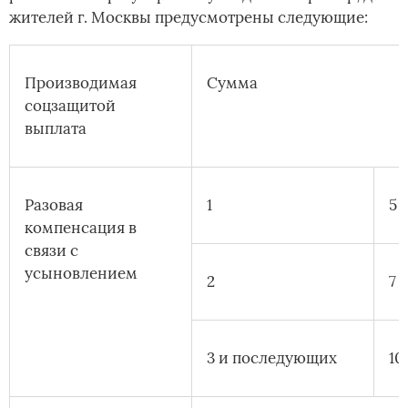
жителей г. Москвы предусмотрены следующие:
Производимая
Сумма
соцзащитой
выплата
Разовая
1
5 
компенсация в
связи с
усыновлением­
2
7 
3 и последующих
10