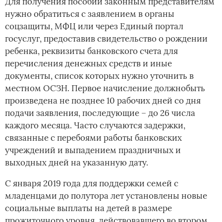
Для получения пособий законным представителям
нужно обратиться с заявлением в органы
соцзащиты, МФЦ или через Единый портал
госуслуг, предоставив свидетельство о рождении
ребенка, реквизиты банковского счета для
перечисления денежных средств и иные
документы, список которых нужно уточнить в
местном ОСЗН. Первое начисление должно­быть
произведена не позднее 10 рабочих дней со дня
подачи заявления, последующие – до 26 числа
каждого месяца. Часто случаются задержки,
связанные с перебоями работы банковских
учреждений и выпадением праздничных и
выходных дней на указанную дату.
С января 2019 года для поддержки семей с
младенцами до полутора лет установлены новые
социальные выплаты на детей в размере
прожиточного уровня, действовавшего во втором