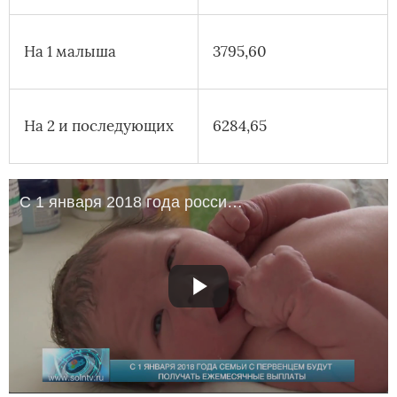
На 1 малыша
3795,60
На 2 и последующих
6284,65
С 1 января 2018 года российские семьи получат деньги на первенца