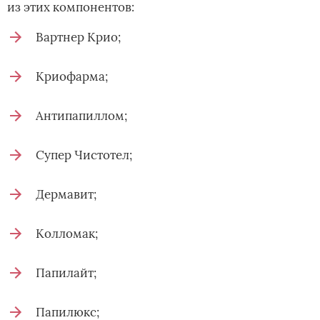
из этих компонентов:
Вартнер Крио;
Криофарма;
Антипапиллом;
Супер Чистотел;
Дермавит;
Колломак;
Папилайт;
Папилюкс;