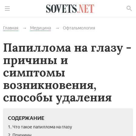
Найти
Главная
Медицина
Офтальмология
Папиллома на глазу -
причины и
симптомы
возникновения,
способы удаления
СОДЕРЖАНИЕ
1. Что такое папиллома на глазу
2. Причины