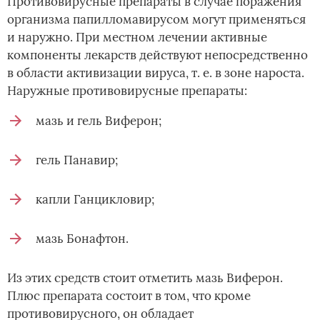
Противовирусные препараты в случае поражения
организма папилломавирусом могут применяться
и наружно. При местном лечении активные
компоненты лекарств действуют непосредственно
в области активизации вируса, т. е. в зоне нароста.
Наружные противовирусные препараты:
мазь и гель Виферон;
гель Панавир;
капли Ганцикловир;
мазь Бонафтон.
Из этих средств стоит отметить мазь Виферон.
Плюс препарата состоит в том, что кроме
противовирусного, он обладает