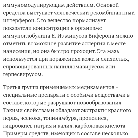
иммуномодулирующим действием. Основой
средства выступает человеческий рекомбинантный
интерферон. Это вещество нормализует
показатели концентрации в организме
иммуноглобулина Е. Из минусов Виферона можно
отметить возможное развитие аллергии в месте
нанесения, но она быстро проходит. Эта мазь
используется при поражениях кожи и слизистых,
спровоцированных папилломавирусом или
герпесвирусом.
Третья группа применяемых медикаментов –
специальные препараты с особыми веществами в
составе, которые разрушают новообразования.
Такими свойствами обладают экстракты красного
перца, чеснока, топинамбура, прополиса,
гидроокись натрия и калия, карболовая кислота.
Примеры средств, имеющих в составе несколько