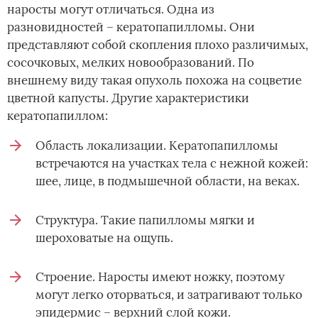
наросты могут отличаться. Одна из
разновидностей – кератопапилломы. Они
представляют собой скопления плохо различимых,
сосочковых, мелких новообразований. По
внешнему виду такая опухоль похожа на соцветие
цветной капусты. Другие характеристики
кератопапиллом:
Область локализации. Кератопапилломы
встречаются на участках тела с нежной кожей:
шее, лице, в подмышечной области, на веках.
Структура. Такие папилломы мягки и
шероховатые на ощупь.
Строение. Наросты имеют ножку, поэтому
могут легко оторваться, и затрагивают только
эпидермис – верхний слой кожи.