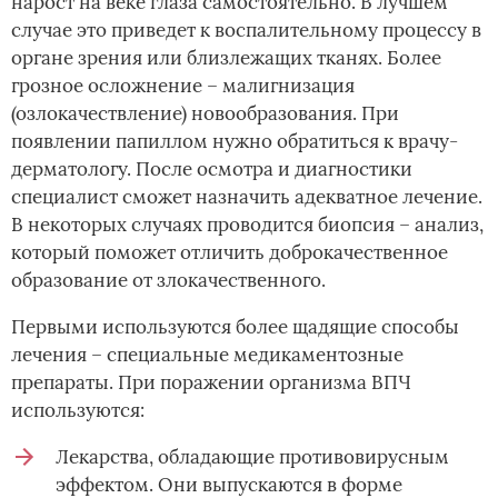
нарост на веке глаза самостоятельно. В лучшем
случае это приведет к воспалительному процессу в
органе зрения или близлежащих тканях. Более
грозное осложнение – малигнизация
(озлокачествление) новообразования. При
появлении папиллом нужно обратиться к врачу-
дерматологу. После осмотра и диагностики
специалист сможет назначить адекватное лечение.
В некоторых случаях проводится биопсия – анализ,
который поможет отличить доброкачественное
образование от злокачественного.
Первыми используются более щадящие способы
лечения – специальные медикаментозные
препараты. При поражении организма ВПЧ
используются:
Лекарства, обладающие противовирусным
эффектом. Они выпускаются в форме