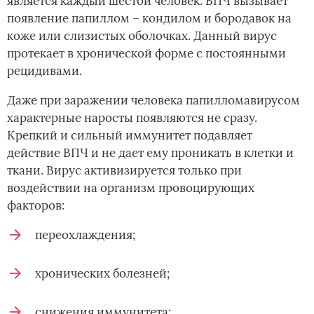
является каждый шестой человек. ВПЧ вызывает
появление папиллом – кондилом и бородавок на
коже или слизистых оболочках. Данный вирус
протекает в хронической форме с постоянными
рецидивами.
Даже при заражении человека папилломавирусом
характерные наросты появляются не сразу.
Крепкий и сильный иммунитет подавляет
действие ВПЧ и не дает ему проникать в клетки и
ткани. Вирус активизируется только при
воздействии на организм провоцирующих
факторов:
переохлаждения;
хронических болезней;
снижения иммунитета;