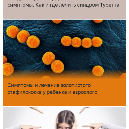
симптомы. Как и где лечить синдром Туретта
Симптомы и лечение золотистого
стафилококка у ребенка и взрослого