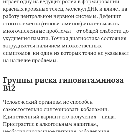
играет одну из ведущих ролей в формировании
красных кровяных телец, молекул ДНК и влияет на
работу центральной нервной системы. Дефицит
этого элемента (гиповитаминоз) может вызвать
многочисленные проблемы – от общей слабости до
ухудшения памяти. Точная диагностика состояния
затрудняется наличием множественных
симптомов, ни один из которых точно не указывает
на наличие проблемы.
Группы риска гиповитаминоза
В12
Человеческий организм не способен
самостоятельно синтезировать кобаламин.
Единственный вариант его получения – пища.
Пристрастие к алкогольным напиткам,
несбалансированное питание, заболевания