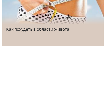
Как похудеть в области живота