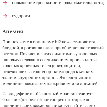
повышение тревожности, раздражительности;
судороги.
Анемия
При нехватке в организме b12 кожа становится
бледной, а роговица глаза приобретает желтоватый
оттенок. Появление этих симптомов у взрослых
напрямую связано со снижением производства
красных кровяных телец (эритроцитов),
отвечающих за транспорт кислорода к мягким
тканям внутренних органов. Это состояние в
медицине называют малокровием или анемией.
Из-за дефицита b12 костный мозг синтезирует
большие (незрелые) эритроциты, которые по
причине своих размеров не могут выйти за его