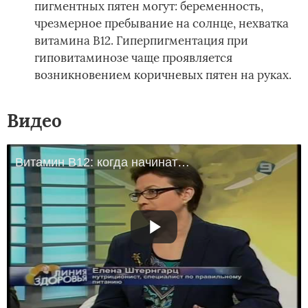
пигментных пятен могут: беременность,
чрезмерное пребывание на солнце, нехватка
витамина В12. Гиперпигментация при
гиповитаминозе чаще проявляется
возникновением коричневых пятен на руках.
Видео
Витамин В12: когда начинать волноваться?