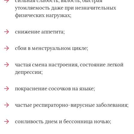
сильная слабость, вялость, быстрая
утомляемость даже при незначительных
физических нагрузках;
снижение аппетита;
сбои в менструальном цикле;
частая смена настроения, состояние легкой
депрессии;
покраснение сосочков на языке;
частые респираторно-вирусные заболевания;
сонливость днем и бессонница ночью;