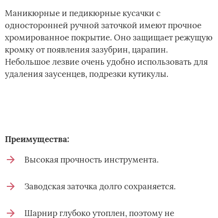
Маникюрные и педикюрные кусачки с
односторонней ручной заточкой имеют прочное
хромированное покрытие. Оно защищает режущую
кромку от появления зазубрин, царапин.
Небольшое лезвие очень удобно использовать для
удаления заусенцев, подрезки кутикулы.
Преимущества:
Высокая прочность инструмента.
Заводская заточка долго сохраняется.
Шарнир глубоко утоплен, поэтому не