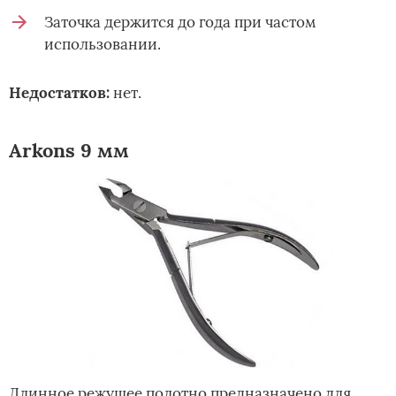
Заточка держится до года при частом
использовании.
Недостатков:
нет.
Arkons 9 мм
Длинное режущее полотно предназначено для