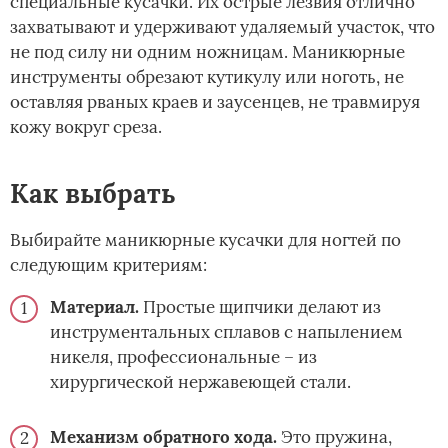
специальные кусачки. Их острые лезвия отлично
захватывают и удерживают удаляемый участок, что
не под силу ни одним ножницам. Маникюрные
инструменты обрезают кутикулу или ноготь, не
оставляя рваных краев и заусенцев, не травмируя
кожу вокруг среза.
Как выбрать
Выбирайте маникюрные кусачки для ногтей по
следующим критериям:
Материал.
Простые щипчики делают из
инструментальных сплавов с напылением
никеля, профессиональные – из
хирургической нержавеющей стали.
Механизм обратного хода.
Это пружина,