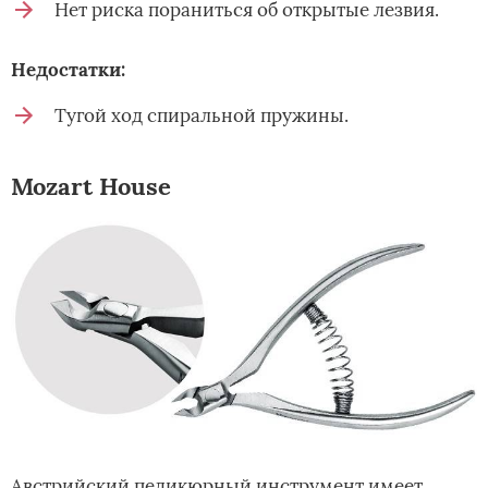
Нет риска пораниться об открытые лезвия.
Недостатки:
Тугой ход спиральной пружины.
Mozart House
Австрийский педикюрный инструмент имеет