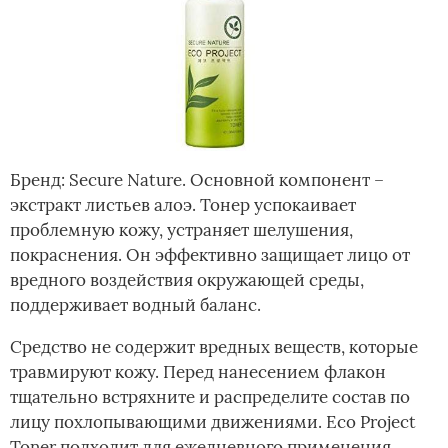
Брeнд: Secure Nature. Основной компонент –
экстракт листьев алоэ. Тонер успокаивает
проблемную кожу, устраняет шелушения,
покраснения. Он эффективно защищает лицо от
вредного воздействия окружающей среды,
поддерживает водный баланс.
Средство не содержит вредных веществ, которые
травмируют кожу. Перед нанесением флакон
тщательно встряхните и распределите состав по
лицу похлопывающими движениями. Eco Project
Toner подходит для ежедневного применения.