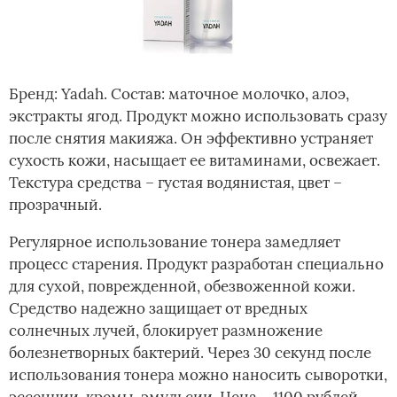
Бренд: Yadah. Состав: маточное молочко, алоэ,
экстракты ягод. Продукт можно использовать сразу
после снятия макияжа. Он эффективно устраняет
сухость кожи, насыщает ее витаминами, освежает.
Текстура средства – густая водянистая, цвет –
прозрачный.
Регулярное использование тонера замедляет
процесс старения. Продукт разработан специально
для сухой, поврежденной, обезвоженной кожи.
Средство надежно защищает от вредных
солнечных лучей, блокирует размножение
болезнетворных бактерий. Через 30 секунд после
использования тонера можно наносить сыворотки,
эссенции, кремы, эмульсии. Цена – 1100 рублей.