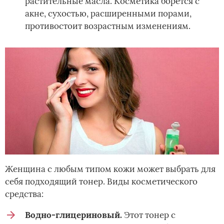
растительные масла. Косметика борется с
акне, сухостью, расширенными порами,
противостоит возрастным изменениям.
Женщина с любым типом кожи может выбрать для
себя подходящий тонер. Виды косметического
средства:
Водно-глицериновый.
Этот тонер с