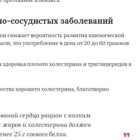
ет протекание климакса.
о-сосудистых заболеваний
сои снижает вероятность развития ишемической
али, что употребление в день от 20 до 60 граммов
 здоровья плохого холестерина и триглицеридов в
тва хорошего холестерина, благотворно
ваний сердца рацион с низким
 жиров и холестерина должен
ее 25 г соевого белка.