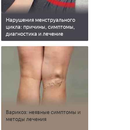
Нарушения менструального
цикла: причины, симптомы,
диагностика и лечение
Варикоз: неявные симптомы и
методы лечения