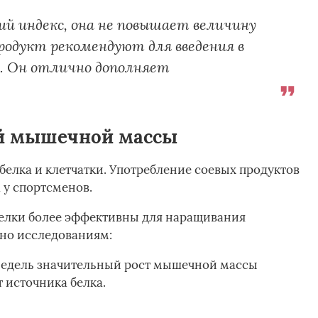
ий индекс, она не повышает величину
продукт рекомендуют для введения в
. Он отлично дополняет
ой мышечной массы
белка и клетчатки. Употребление соевых продуктов
 у спортсменов.
белки более эффективны для наращивания
сно исследованиям:
 недель значительный рост мышечной массы
 источника белка.