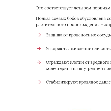
Это соответствует четырем порциям 
Польза соевых бобов обусловлена 
растительного происхождения – жир
Защищают кровеносные сосуды
Ускоряют заживление слизисты
Ограждают клетки от вредного
холестерина на внутренней пов
Стабилизируют кровяное давле