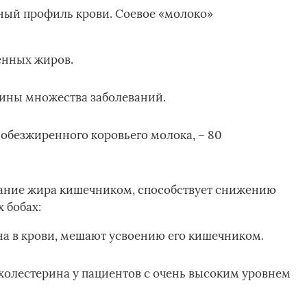
ный профиль крови. Соевое «молоко»
нных жиров.
чины множества заболеваний.
 обезжиренного коровьего молока, – 80
вание жира кишечником, способствует снижению
 бобах:
а в крови, мешают усвоению его кишечником.
холестерина у пациентов с очень высоким уровнем