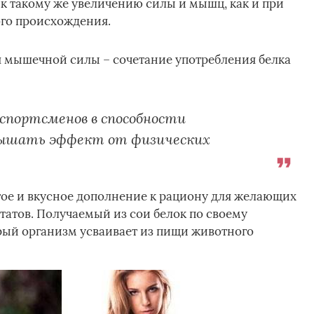
 к такому же увеличению силы и мышц, как и при
го происхождения.
 мышечной силы – сочетание употребления белка
 спортсменов в способности
вышать эффект от физических
тое и вкусное дополнение к рациону для желающих
татов. Получаемый из сои белок по своему
орый организм усваивает из пищи животного