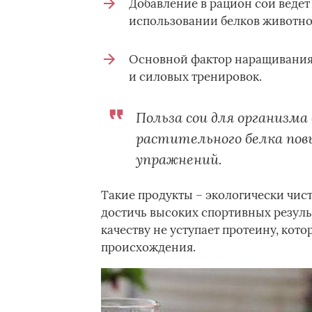
Добавление в рацион сои ведет
использовании белков животно
Основной фактор наращивания
и силовых тренировок.
Польза сои для организма
растительного белка по
упражнений.
Такие продукты – экологически чис
достичь высоких спортивных резуль
качеству не уступает протеину, кот
происхождения.