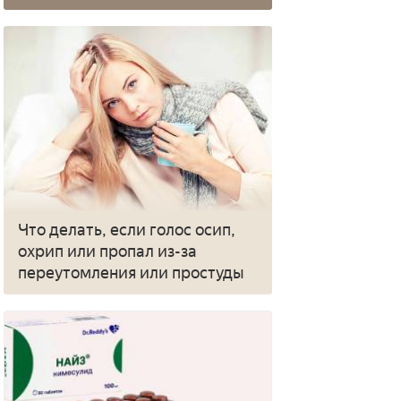
Что делать, если голос осип,
охрип или пропал из-за
переутомления или простуды