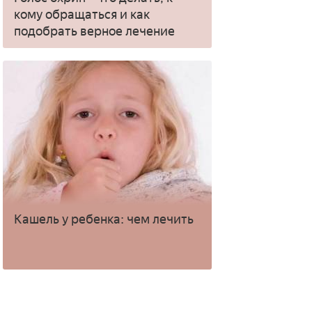
кому обращаться и как
подобрать верное лечение
Кашель у ребенка: чем лечить