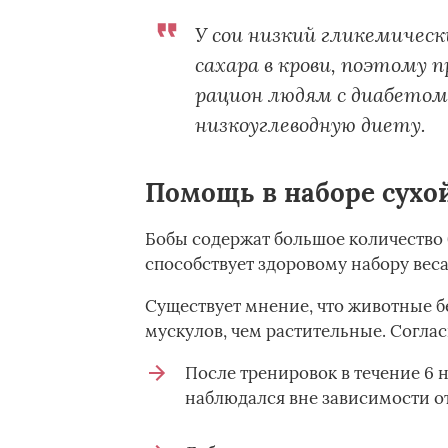
У сои низкий гликемическ
сахара в крови, поэтому 
рацион людям с диабетом
низкоуглеводную диету.
Помощь в наборе сух
Бобы содержат большое количество 
способствует здоровому набору веса
Существует мнение, что животные 
мускулов, чем растительные. Согла
После тренировок в течение 6
наблюдался вне зависимости от