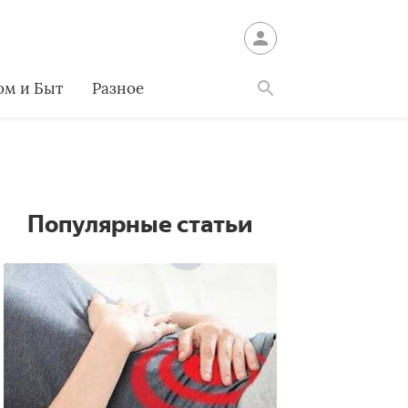
ом и Быт
Разное
Найти
Популярные статьи