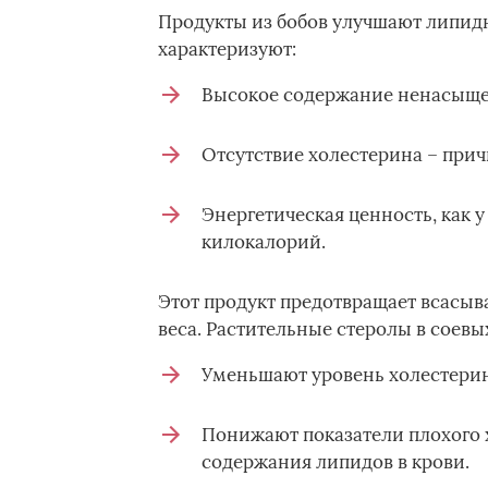
Продукты из бобов улучшают липид
характеризуют:
Высокое содержание ненасыще
Отсутствие холестерина – при
Энергетическая ценность, как у
килокалорий.
Этот продукт предотвращает всасы
веса. Растительные стеролы в соевых
Уменьшают уровень холестерин
Понижают показатели плохого 
содержания липидов в крови.