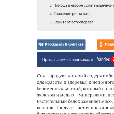
3. Помощь в наборе сухой мышечной
4. Снижение риска рака
5. Защита от остеопороза
Рассказать ВКонтакте
Поде
Соя – продукт, который содержит б
для красоты и здоровья. В ней мног
беременных, магний, который положи
железом и медью – минералами, не
Растительный белок заменяет мясо,
веганов. Продукт – источник жирных