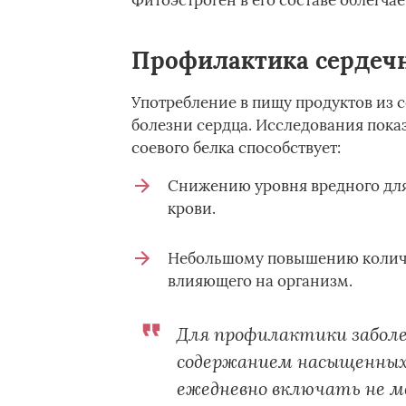
Фитоэстроген в его составе облегча
Профилактика сердечн
Употребление в пищу продуктов из 
болезни сердца. Исследования показ
соевого белка способствует:
Снижению уровня вредного для
крови.
Небольшому повышению количес
влияющего на организм.
Для профилактики заболе
содержанием насыщенных
ежедневно включать не мен