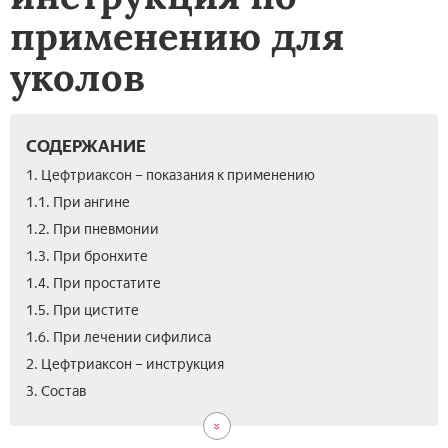
применению для
уколов
СОДЕРЖАНИЕ
1. Цефтриаксон – показания к применению
1.1. При ангине
1.2. При пневмонии
1.3. При бронхите
1.4. При простатите
1.5. При цистите
1.6. При лечении сифилиса
2. Цефтриаксон – инструкция
4.
5.
6.
7.
8.
9.
10.
3. Состав
Цеф
Поб
Про
Ана
Цен
Вид
Отз
–
эфф