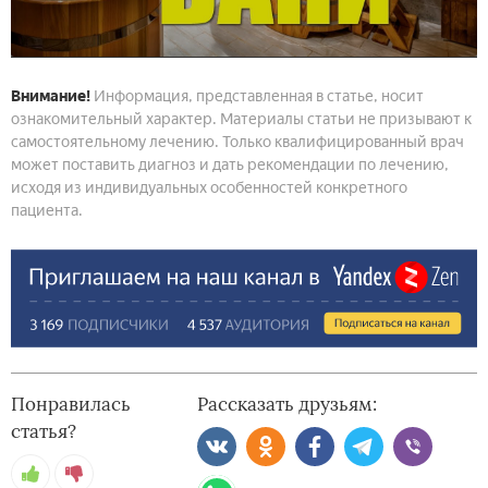
Внимание!
Информация, представленная в статье, носит
ознакомительный характер. Материалы статьи не призывают к
самостоятельному лечению. Только квалифицированный врач
может поставить диагноз и дать рекомендации по лечению,
исходя из индивидуальных особенностей конкретного
пациента.
Понравилась
Рассказать друзьям:
статья?