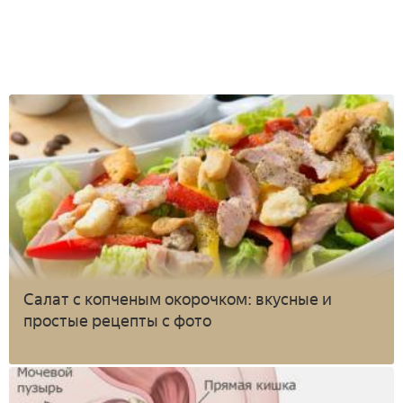
Салат с копченым окорочком: вкусные и
простые рецепты с фото