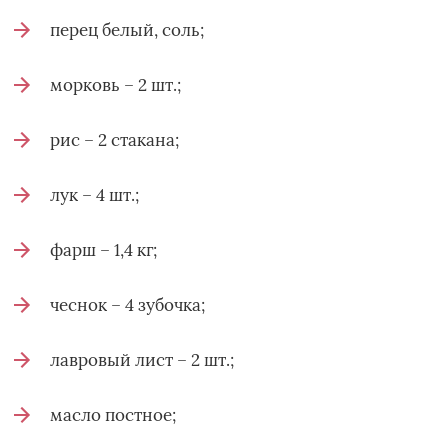
перец белый, соль;
морковь – 2 шт.;
рис – 2 стакана;
лук – 4 шт.;
фарш – 1,4 кг;
чеснок – 4 зубочка;
лавровый лист – 2 шт.;
масло постное;