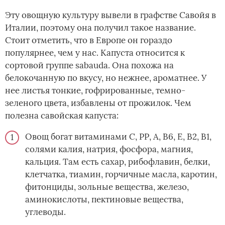
Эту овощную культуру вывели в графстве Савойя в
Италии, поэтому она получил такое название.
Стоит отметить, что в Европе он гораздо
популярнее, чем у нас. Капуста относится к
сортовой группе sabauda. Она похожа на
белокочанную по вкусу, но нежнее, ароматнее. У
нее листья тонкие, гофрированные, темно-
зеленого цвета, избавлены от прожилок. Чем
полезна савойская капуста:
Овощ богат витаминами С, РР, А, В6, Е, В2, В1,
солями калия, натрия, фосфора, магния,
кальция. Там есть сахар, рибофлавин, белки,
клетчатка, тиамин, горчичные масла, каротин,
фитонциды, зольные вещества, железо,
аминокислоты, пектиновые вещества,
углеводы.