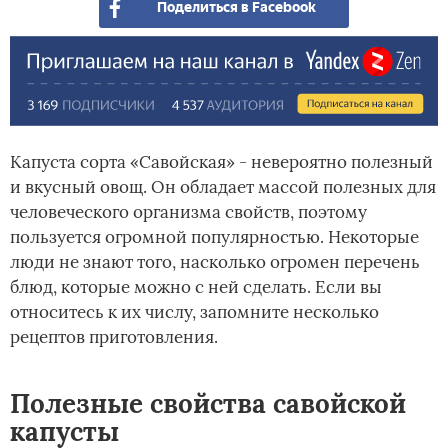
Поделиться в Facebook
сов
шеф
пов
Капуста сорта «Савойская» - невероятно полезный
и вкусный овощ. Он обладает массой полезных для
человеческого организма свойств, поэтому
пользуется огромной популярностью. Некоторые
люди не знают того, насколько огромен перечень
блюд, которые можно с ней сделать. Если вы
относитесь к их числу, запомните несколько
рецептов приготовления.
Полезные свойства савойской
капусты