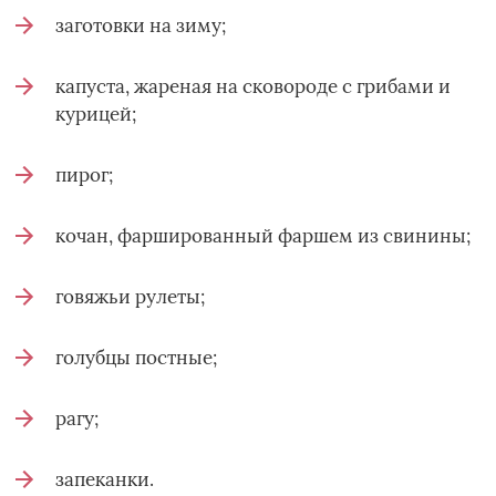
заготовки на зиму;
капуста, жареная на сковороде с грибами и
курицей;
пирог;
кочан, фаршированный фаршем из свинины;
говяжьи рулеты;
голубцы постные;
рагу;
запеканки.