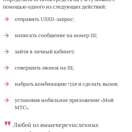
помощью одного из следующих действий:
отправить USSD-запрос;
написать сообщение на номер 111;
зайти в личный кабинет;
совершить звонок на 111;
набрать комбинацию
и сделать вызов;
*111
#
установив мобильное приложение
Мой
«
МТС
.
»
Любой из вышеперечисленных