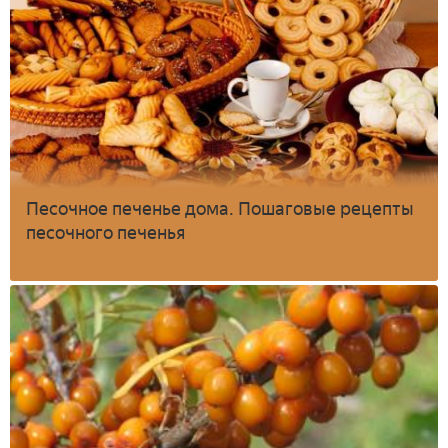
Песочное печенье дома. Пошаговые рецепты
песочного печенья