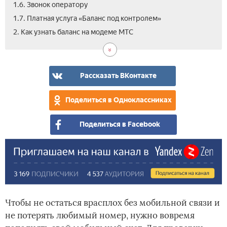
1.6. Звонок оператору
1.7. Платная услуга «Баланс под контролем»
3.
2. Как узнать баланс на модеме МТС
Вид
Рассказать ВКонтакте
Поделиться в Одноклассниках
Поделиться в Facebook
Чтобы не остаться врасплох без мобильной связи и
не потерять любимый номер, нужно вовремя