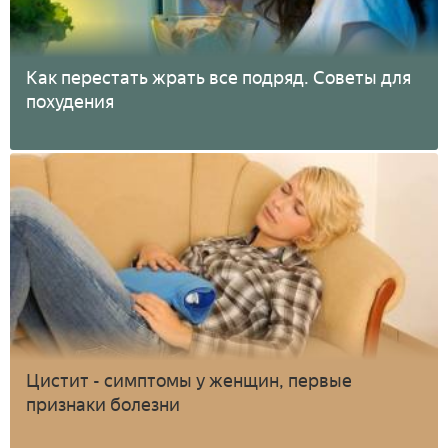
Как перестать жрать все подряд. Советы для
похудения
Цистит - симптомы у женщин, первые
признаки болезни