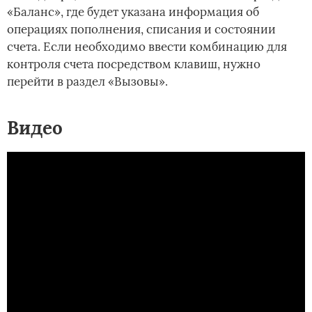
«Баланс», где будет указана информация об
операциях пополнения, списания и состоянии
счета. Если необходимо ввести комбинацию для
контроля счета посредством клавиш, нужно
перейти в раздел «Вызовы».
Видео