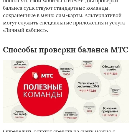
пополнять свой мобильный счет. Для проверки
баланса существуют стандартные команды,
сохраненные в меню сим-карты. Альтернативой
могут служить специальные приложения и услуга
Личный кабинет
.
«
»
Способы проверки баланса МТС
Определить остаток средств на счету можно с