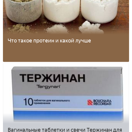
Что такое протеин и какой лучше
Вагинальные таблетки и свечи Тержинан для