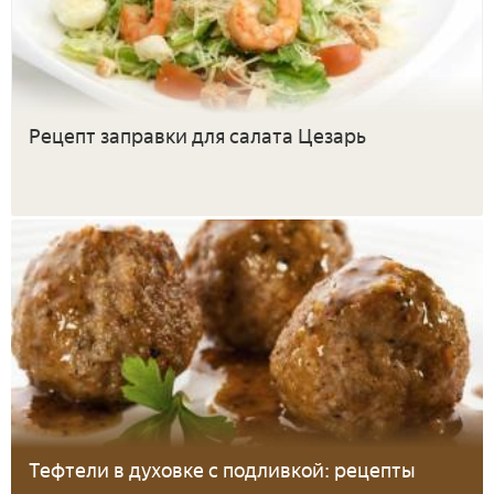
Рецепт заправки для салата Цезарь
Тефтели в духовке с подливкой: рецепты