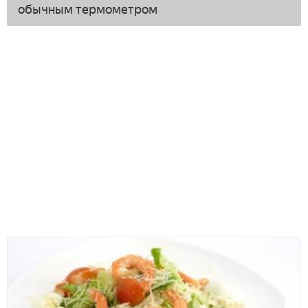
обычным термометром