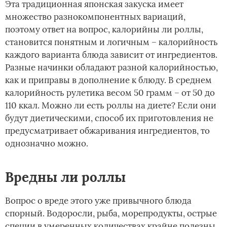
Эта традиционная японская закуска имеет
множество разнокомпонентных вариаций,
поэтому ответ на вопрос, калорийны ли роллы,
становится понятным и логичным – калорийность
каждого варианта блюда зависит от ингредиентов.
Разные начинки обладают разной калорийностью,
как и приправы в дополнение к блюду. В среднем
калорийность рулетика весом 50 грамм – от 50 до
110 ккал. Можно ли есть роллы на диете? Если они
будут диетическими, способ их приготовления не
предусматривает обжаривания ингредиентов, то
однозначно можно.
Вредны ли роллы
Вопрос о вреде этого уже привычного блюда
спорный. Водоросли, рыба, морепродукты, острые
специи в умеренных количествах крайне полезны