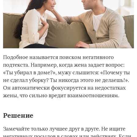
Подобное называется поиском негативного
подтекста. Например, когда жена задает вопрос:
«Ты убирал в доме?», мужу слышится: «Почему ты
не сделал уборку? Ты никогда этого не делаешь!».
Он автоматически фокусируется на недостатках
жены, что сильно вредит взаимоотношениям.
Решение
Замечайте только лучшее друг в друге. Не ищите
негативных посылов в словах или действиях. Если