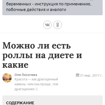
беременных - инструкция по применению,
побочные действия и аналоги
Можно ли есть
роллы на диете и
какие
Оля Лихачева
31 мар. 2017 г.
Красота — как драгоценный
камень: чем она проще, тем
драгоценнее :)
СОДЕРЖАНИЕ