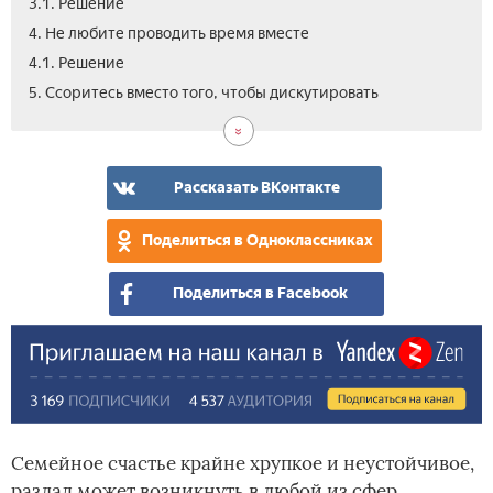
3.1. Решение
4. Не любите проводить время вместе
4.1. Решение
5.1.
5. Ссоритесь вместо того, чтобы дискутировать
Реш
Рассказать ВКонтакте
Поделиться в Одноклассниках
Поделиться в Facebook
Семейное счастье крайне хрупкое и неустойчивое,
разлад может возникнуть в любой из сфер