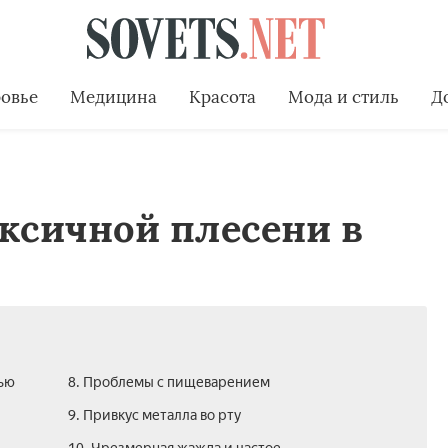
овье
Медицина
Красота
Мода и стиль
Д
оксичной плесени в
тью
8. Проблемы с пищеварением
9. Привкус металла во рту