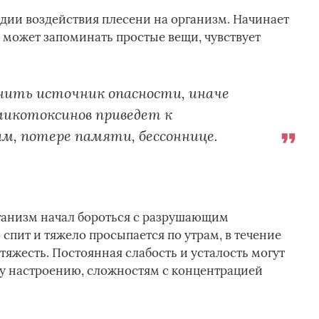
адии воздействия плесени на организм. Начинает
е может запоминать простые вещи, чувствует
нить источник опасности, иначе
микотоксинов приведет к
м, потере памяти, бессоннице.
рганизм начал бороться с разрушающим
 спит и тяжело просыпается по утрам, в течение
тяжесть. Постоянная слабость и усталость могут
му настроению, сложностям с концентрацией