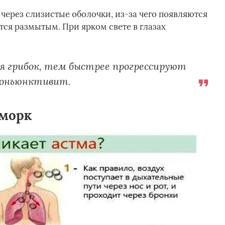
через слизистые оболочки, из-за чего появляются
ся размытым. При ярком свете в глазах
я грибок, тем быстрее прогрессируют
конъюнктивит.
сморк