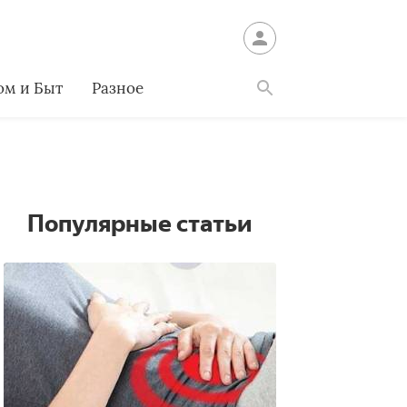
ом и Быт
Разное
Найти
Популярные статьи