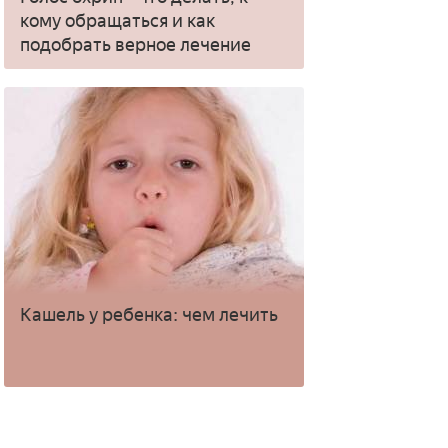
кому обращаться и как
подобрать верное лечение
Кашель у ребенка: чем лечить