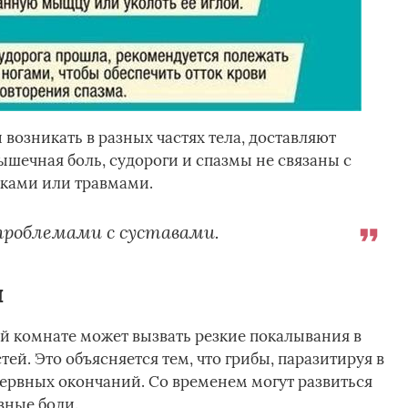
возникать в разных частях тела, доставляют
шечная боль, судороги и спазмы не связаны с
ками или травмами.
роблемами с суставами.
й
ой комнате может вызвать резкие покалывания в
ей. Это объясняется тем, что грибы, паразитируя в
нервных окончаний. Со временем могут развиться
вные боли.