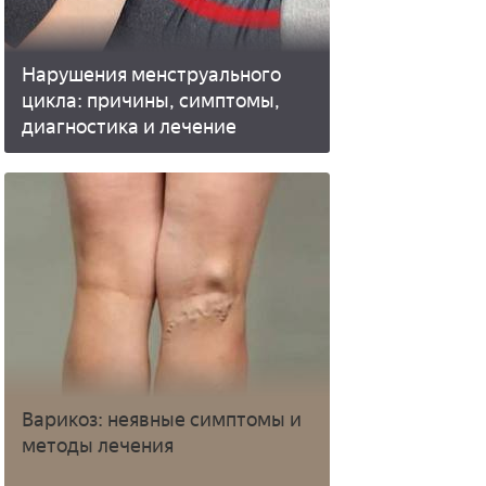
Нарушения менструального
цикла: причины, симптомы,
диагностика и лечение
Варикоз: неявные симптомы и
методы лечения