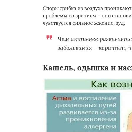
Споры грибка из воздуха проникают 
проблемы со зрением – оно становит
чувствуется сильное жжение, зуд.
Чем активнее развиваетс
заболевания – кератит, 
Кашель, одышка и на