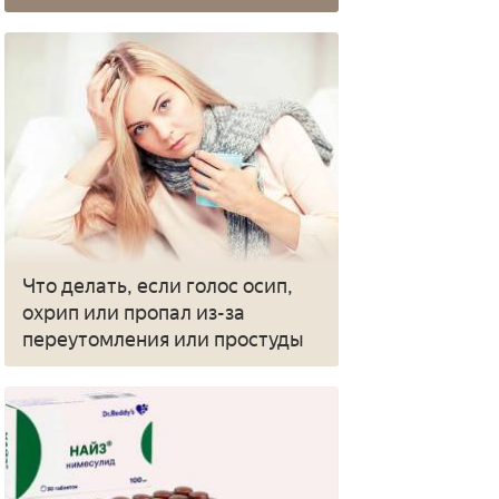
Что делать, если голос осип,
охрип или пропал из-за
переутомления или простуды