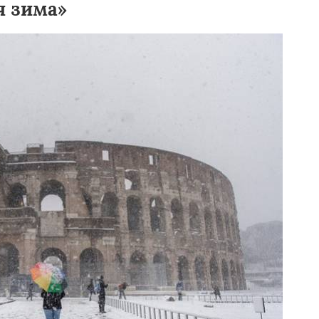
я зима»