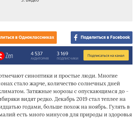
3. Видео
литься в Одноклассниках
Поделиться в Facebook
отмечают синоптики и простые люди. Многие
ионах стало жарче, количество солнечных дней
 климатом. Затяжные морозы с опускающимся до -
биряки видят редко. Декабрь 2019 стал теплее на
дцатью годами, больше похож на ноябрь. Гулять в
омалий есть много минусов для природы и здоровья