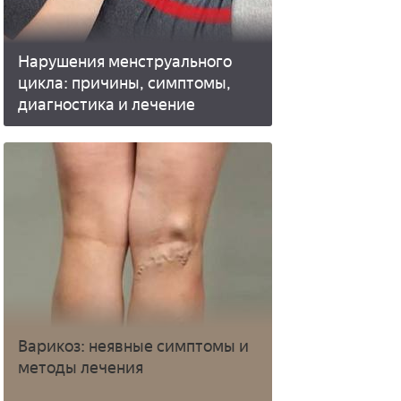
Нарушения менструального
цикла: причины, симптомы,
диагностика и лечение
Варикоз: неявные симптомы и
методы лечения