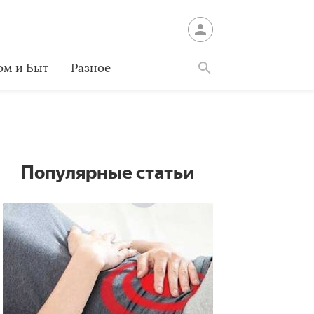
ом и Быт
Разное
Найти
Популярные статьи