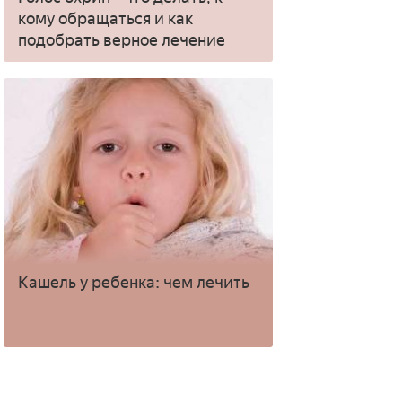
кому обращаться и как
подобрать верное лечение
Кашель у ребенка: чем лечить