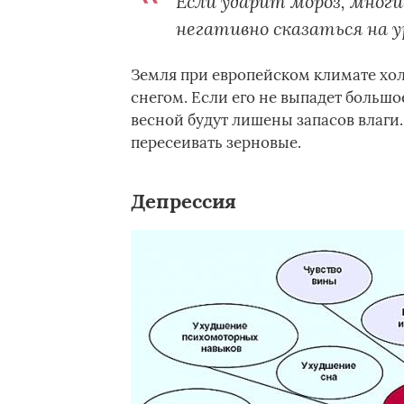
Если ударит мороз, мног
негативно сказаться на у
Земля при европейском климате хол
снегом. Если его не выпадет большо
весной будут лишены запасов влаги.
пересеивать зерновые.
Депрессия