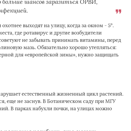
о больше шансов заразиться ОРВИ,
нфекцией.
 охотнее выходят на улицу, когда за окном - 5°.
ста, где ротавирус и другие возбудители
 советуют не забывать принимать витамины, перед
линовую мазь. Обязательно хорошо утепляться:
ерной для «европейской зимы», нужно защищать
нарушает естественный жизненный цикл растений.
я, еще не заснув. В Ботаническом саду при МГУ
ий. В парках набухли почки, на улицах можно