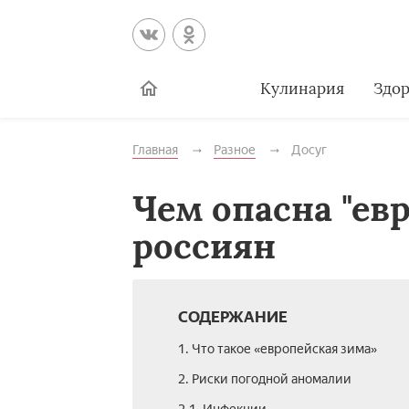
Кулинария
Здор
Главная
Разное
Досуг
Чем опасна "ев
россиян
СОДЕРЖАНИЕ
1. Что такое «европейская зима»
2. Риски погодной аномалии