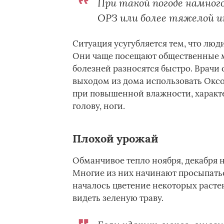
При такой погоде намног
ОРЗ или более тяжелой и
Ситуация усугубляется тем, что люди
Они чаще посещают общественные ме
болезней разносятся быстро. Врачи
выходом из дома использовать Оксо
при повышенной влажности, характ
голову, ноги.
Плохой урожай
Обманчивое тепло ноября, декабря 
Многие из них начинают просыпатьс
началось цветение некоторых растен
видеть зеленую траву.