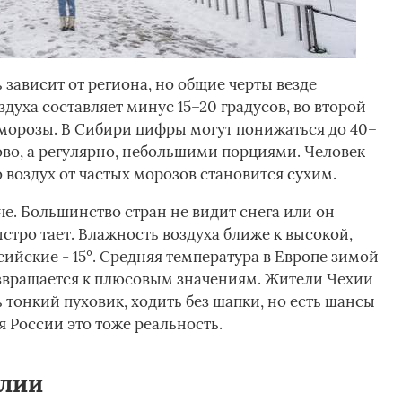
 зависит от региона, но общие черты везде
духа составляет минус 15–20 градусов, во второй
морозы. В Сибири цифры могут понижаться до 40–
зово, а регулярно, небольшими порциями. Человек
 воздух от частых морозов становится сухим.
е. Большинство стран не видит снега или он
быстро тает. Влажность воздуха ближе к высокой,
сийские - 15°. Средняя температура в Европе зимой
возвращается к плюсовым значениям. Жители Чехии
 тонкий пуховик, ходить без шапки, но есть шансы
 России это тоже реальность.
алии