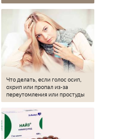
Что делать, если голос осип,
охрип или пропал из-за
переутомления или простуды