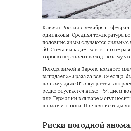
Климат России с декабря по февраль
одинаковы. Средняя температура воз
половине зимы случаются сильные 
50. Снега выпадает много, но не ра
хорошо переносит холод, потому что
Погода зимой в Европе намного мягч
выпадает 2–3 раза за все 3 месяца, 
поэтому даже 0° ощущается, как рос
редко опускается ниже - 5°, днем 
или Германии в январе могут носить
промочить ноги. Последние годы для
Риски погодной аном