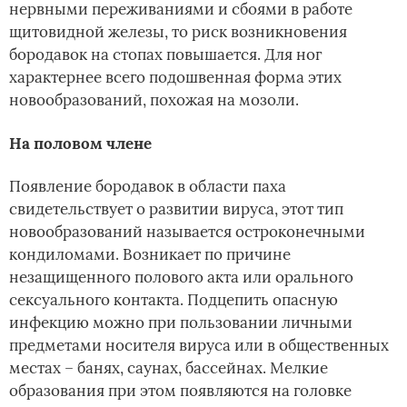
нервными переживаниями и сбоями в работе
щитовидной железы, то риск возникновения
бородавок на стопах повышается. Для ног
характернее всего подошвенная форма этих
новообразований, похожая на мозоли.
На половом члене
Появление бородавок в области паха
свидетельствует о развитии вируса, этот тип
новообразований называется остроконечными
кондиломами. Возникает по причине
незащищенного полового акта или орального
сексуального контакта. Подцепить опасную
инфекцию можно при пользовании личными
предметами носителя вируса или в общественных
местах – банях, саунах, бассейнах. Мелкие
образования при этом появляются на головке