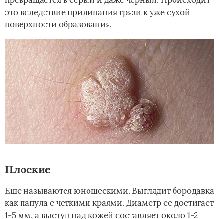
превращается в серый и даже черный. Происходит
это вследствие прилипания грязи к уже сухой
поверхности образования.
Плоские
Еще называются юношескими. Выглядит бородавка
как папула с четкими краями. Диаметр ее достигает
1-5 мм, а выступ над кожей составляет около 1-2