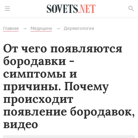
Найти
Главная
Медицина
Дерматология
От чего появляются
бородавки -
симптомы и
причины. Почему
происходит
появление бородавок,
видео