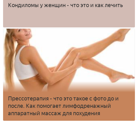
Кондиломы у женщин - что это и как лечить
Прессотерапия - что это такое с фото до и
после. Как помогает лимфодренажный
аппаратный массаж для похудения