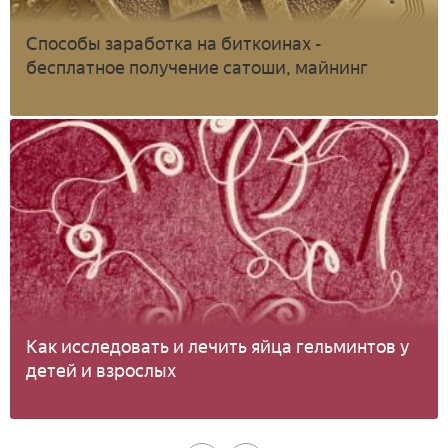
Способы заработка на биткоинах -
бесплатное получение сатоши, майнинг
Как исследовать и лечить яйца гельминтов у
детей и взрослых