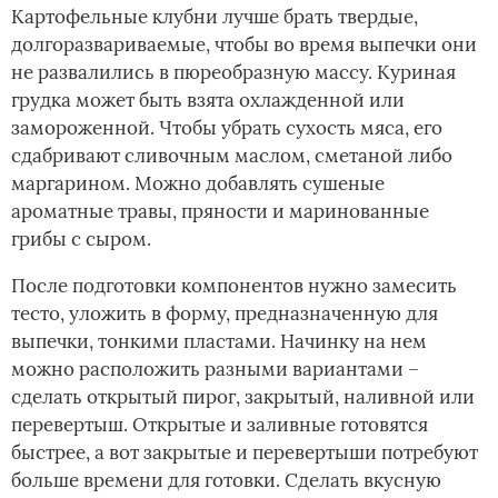
Картофельные клубни лучше брать твердые,
долгоразвариваемые, чтобы во время выпечки они
не развалились в пюреобразную массу. Куриная
грудка может быть взята охлажденной или
замороженной. Чтобы убрать сухость мяса, его
сдабривают сливочным маслом, сметаной либо
маргарином. Можно добавлять сушеные
ароматные травы, пряности и маринованные
грибы с сыром.
После подготовки компонентов нужно замесить
тесто, уложить в форму, предназначенную для
выпечки, тонкими пластами. Начинку на нем
можно расположить разными вариантами –
сделать открытый пирог, закрытый, наливной или
перевертыш. Открытые и заливные готовятся
быстрее, а вот закрытые и перевертыши потребуют
больше времени для готовки. Сделать вкусную