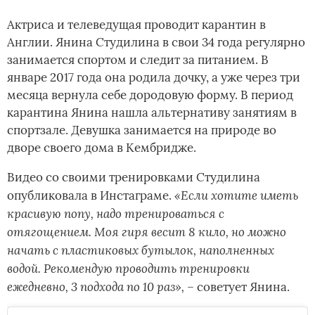
Актриса и телеведущая проводит карантин в
Англии. Янина Студилина в свои 34 года регулярно
занимается спортом и следит за питанием. В
январе 2017 года она родила дочку, а уже через три
месяца вернула себе дородовую форму. В период
карантина Янина нашла альтернативу занятиям в
спортзале. Девушка занимается на природе во
дворе своего дома в Кембридже.
Видео со своими тренировками Студилина
«Если хотите иметь
опубликовала в Инстаграме.
красивую попу, надо тренироваться с
отягощением. Моя гиря весит 8 кило, но можно
начать с пластиковых бутылок, наполненных
водой. Рекомендую проводить тренировки
ежедневно, 3 подхода по 10 раз», –
советует Янина.