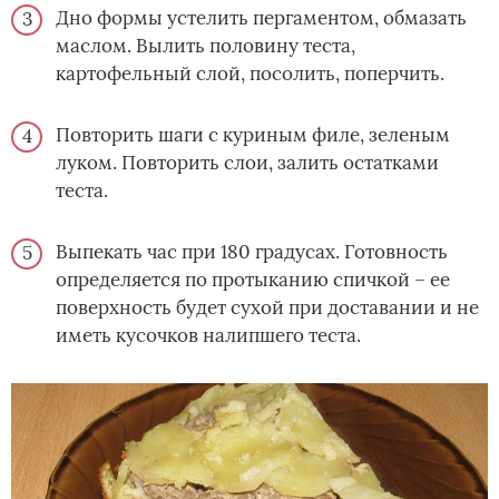
Дно формы устелить пергаментом, обмазать
маслом. Вылить половину теста,
картофельный слой, посолить, поперчить.
Повторить шаги с куриным филе, зеленым
луком. Повторить слои, залить остатками
теста.
Выпекать час при 180 градусах. Готовность
определяется по протыканию спичкой – ее
поверхность будет сухой при доставании и не
иметь кусочков налипшего теста.