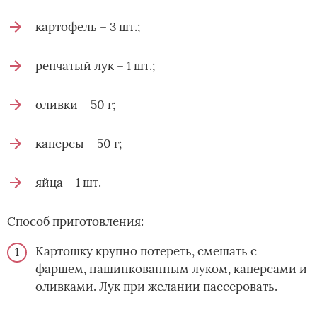
картофель – 3 шт.;
репчатый лук – 1 шт.;
оливки – 50 г;
каперсы – 50 г;
яйца – 1 шт.
Способ приготовления:
Картошку крупно потереть, смешать с
фаршем, нашинкованным луком, каперсами и
оливками. Лук при желании пассеровать.