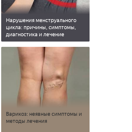
Нарушения менструального
цикла: причины, симптомы,
диагностика и лечение
Варикоз: неявные симптомы и
методы лечения