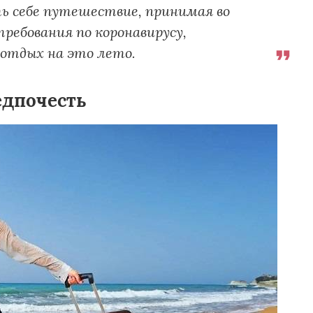
ь себе путешествие, принимая во
ребования по коронавирусу,
отдых на это лето.
едпочесть