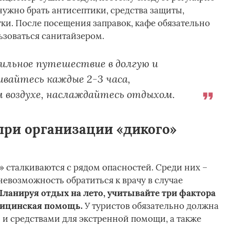
нужно брать антисептики, средства защиты,
и. После посещения заправок, кафе обязательно
ьзоваться санитайзером.
льное путешествие в долгую и
ивайтесь каждые 2-3 часа,
м воздухе, наслаждайтесь отдыхом.
при организации «дикого»
 сталкиваются с рядом опасностей. Среди них –
евозможность обратиться к врачу в случае
Планируя отдых на лето, учитывайте три фактора
дицинская помощь.
У туристов обязательно должна
и и средствами для экстренной помощи, а также