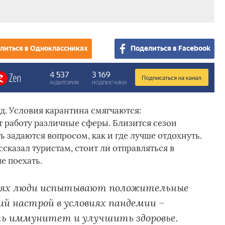
литься в Одноклассниках
Поделиться в Facebook
д. Условия карантина смягчаются:
 работу различные сферы. Близится сезон
ь задаются вопросом, как и где лучше отдохнуть.
сказал туристам, стоит ли отправляться в
е поехать.
иях люди испытывают положительные
 настрой в условиях пандемии –
ть иммунитет и улучшить здоровье.