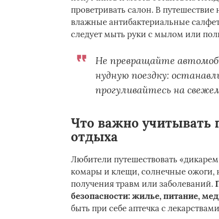
проветривать салон. В путешествие 
влажные антибактериальные салфетк
следует мыть руки с мылом или пол
Не превращайте автомоби
нудную поездку: останавл
прогуливайтесь на свеже
Что важно учитывать 
отдыха
Любители путешествовать «дикарем»
комары и клещи, солнечные ожоги, н
получения травм или заболеваний.
безопасности: жилье, питание, ме
быть при себе аптечка с лекарствам