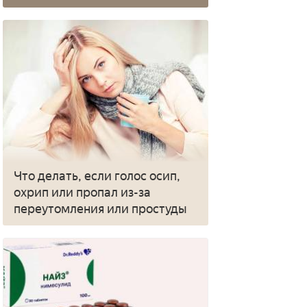
Что делать, если голос осип,
охрип или пропал из-за
переутомления или простуды