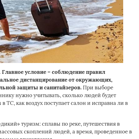
.
Главное условие – соблюдение правил
мальное дистанцирование от окружающих,
льной защиты и санитайзеров.
При выборе
ннику нужно учитывать, сколько людей будет
в ТС, как воздух поступает салон и исправна ли в
дикий» туризм: сплавы по реке, путешествия в
массовых скоплений людей, а время, проведенное в