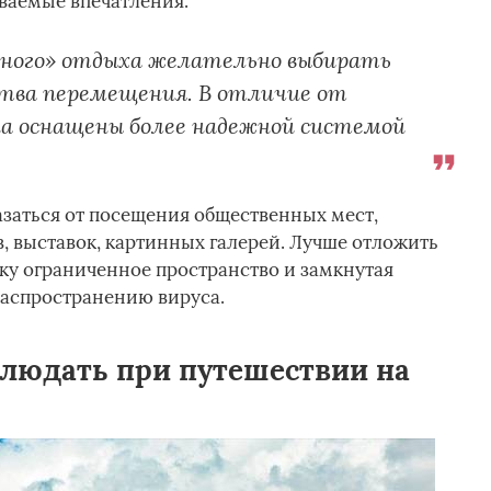
ваемые впечатления.
ного» отдыха желательно выбирать
ства перемещения. В отличие от
на оснащены более надежной системой
заться от посещения общественных мест,
, выставок, картинных галерей. Лучше отложить
ьку ограниченное пространство и замкнутая
распространению вируса.
людать при путешествии на