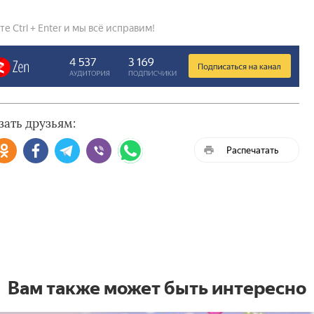
 Ctrl + Enter и мы всё исправим!
зать друзьям:
Распечатать
Вам также может быть интересно