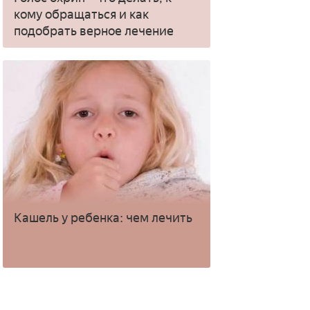
кому обращаться и как
подобрать верное лечение
Кашель у ребенка: чем лечить