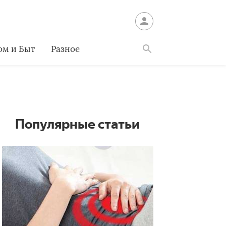
ом и Быт
Разное
Найти
Популярные статьи