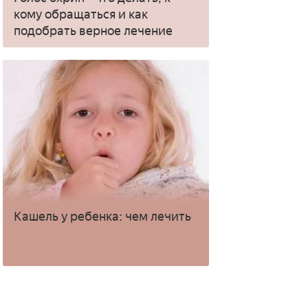
кому обращаться и как
подобрать верное лечение
Кашель у ребенка: чем лечить