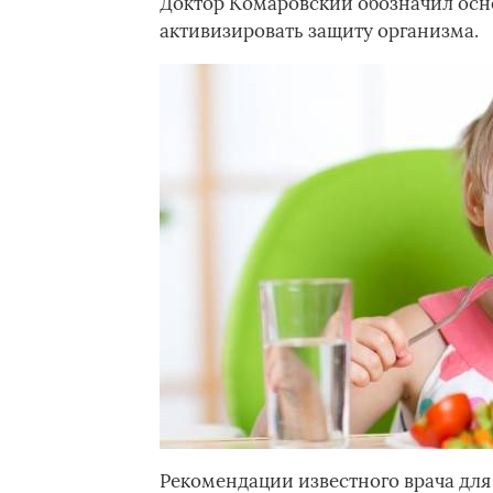
Доктор Комаровский обозначил осн
активизировать защиту организма.
Рекомендации известного врача дл