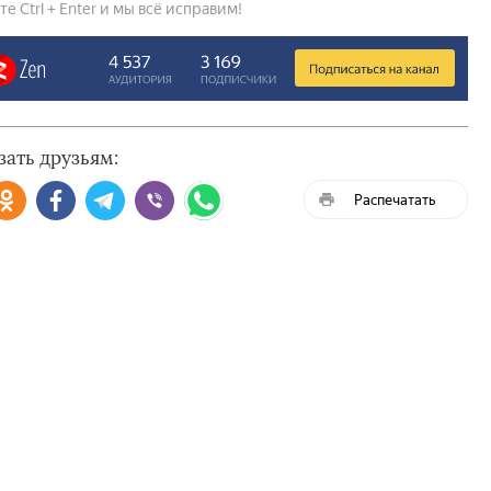
 Ctrl + Enter и мы всё исправим!
зать друзьям:
Распечатать