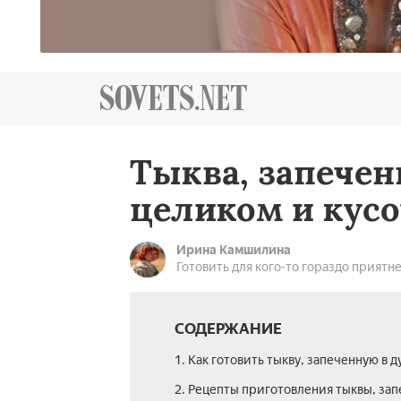
Тыква, запечен
целиком и кус
Ирина Камшилина
Готовить для кого-то гораздо приятне
СОДЕРЖАНИЕ
1. Как готовить тыкву, запеченную в д
2. Рецепты приготовления тыквы, за