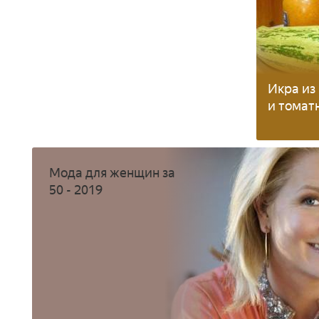
Икра из
и томат
Мода для женщин за
50 - 2019