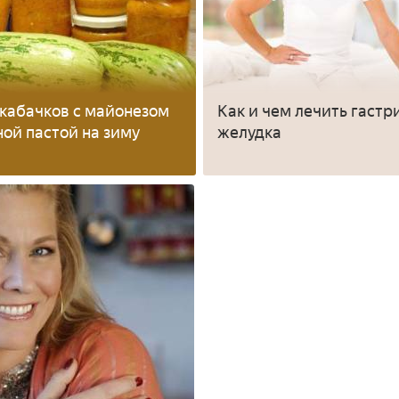
 кабачков с майонезом
Как и чем лечить гастр
ной пастой на зиму
желудка