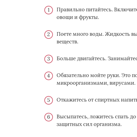
Правильно питайтесь. Включите
овощи и фрукты.
Поете много воды. Жидкость в
веществ.
Больше двигайтесь. Занимайтес
Обязательно мойте руки. Это 
микроорганизмами, вирусами.
Откажитесь от спиртных напитк
Высыпатесь, ложитесь спать до
защитных сил организма.