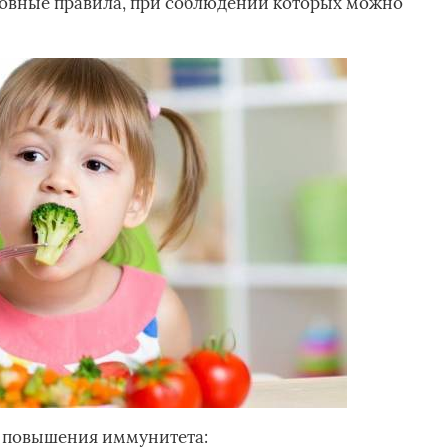
овные правила, при соблюдении которых можно
я повышения иммунитета: