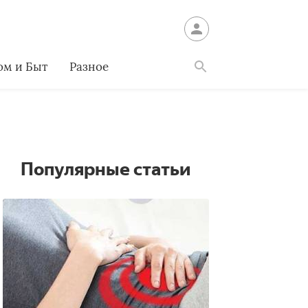
ом и Быт
Разное
Найти
Популярные статьи