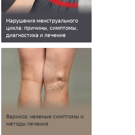
Нарушения менструального
цикла: причины, симптомы,
диагностика и лечение
Варикоз: неявные симптомы и
методы лечения