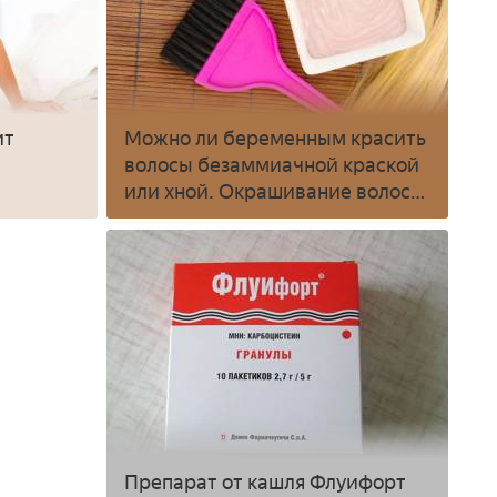
ит
Можно ли беременным красить
волосы безаммиачной краской
или хной. Окрашивание волос
при беременности
Препарат от кашля Флуифорт