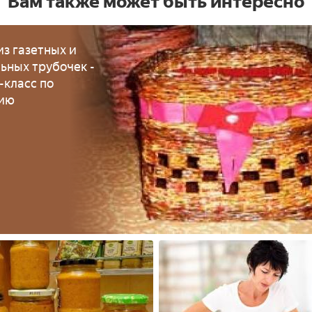
Вам также может быть интересно
из газетных и
ьных трубочек -
-класс по
нию