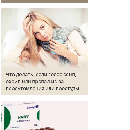
Что делать, если голос осип,
охрип или пропал из-за
переутомления или простуды