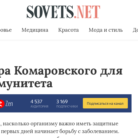
овье
Медицина
Красота
Мода и стиль
Д
ра Комаровского для
мунитета
, насколько организму важно иметь защитные
 первых дней начинает борьбу с заболеванием.