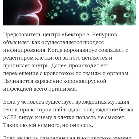
Представитель центра «Вектор» А. Чепурнов
объясняет, как осуществляется процесс
инфицирования. Когда коронавирус совпадает с
рецептором клетки, он за него цепляется и
проникает внутрь. Далее, происходит его
перемещение с кровотоком по тканям и органам.
Начинается заражение коронавирусной
инфекцией всего организма.
Если у человека существует врожденная мутация
генов, при которой наблюдают повреждение белка
АСЕ2, вирус к нему в клетки попасть не сможет.
Таких людей немного, но они есть.
Если выявить изменения на генетическом уровне,