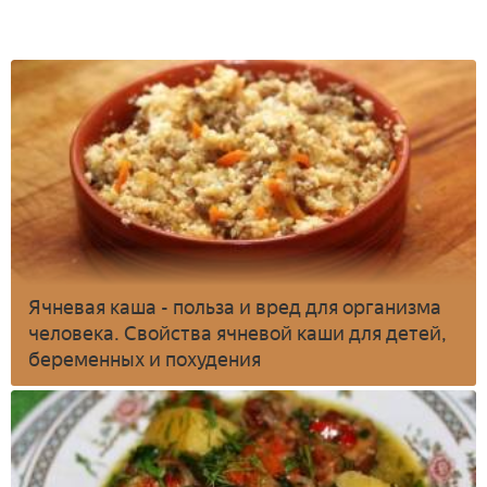
Ячневая каша - польза и вред для организма
человека. Свойства ячневой каши для детей,
беременных и похудения