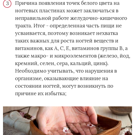
Причина появления точек белого цвета на
ногтевых пластинах может заключаться в
неправильной работе желудочно-кишечного
тракта. Итог - определенная часть пищи не
усваивается, поэтому возникает нехватка
таких важных для роста ногтей веществ и
витаминов, как А, С, Е, витаминов группы В, а
также макро- и микроэлементов (железо, йод,
кремний, селен, сера, кальций, цинк).
Необходимо учитывать, что нарушения в
организме, оказывающие влияние на
состоянии ногтей, могут возникнуть по
причине их избытка;