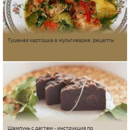
Тушеная картошка в мультиварке: рецепты
Шампунь с дегтем - инструкция по