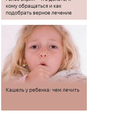
кому обращаться и как
подобрать верное лечение
Кашель у ребенка: чем лечить