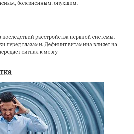
расным, болезненным, опухшим.
з последствий расстройства нервной системы.
ки перед глазами. Дефицит витамина влияет на
ередает сигнал к мозгу.
шка