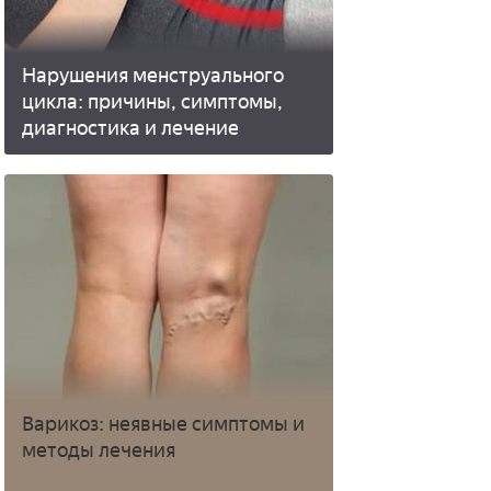
Нарушения менструального
цикла: причины, симптомы,
диагностика и лечение
Варикоз: неявные симптомы и
методы лечения