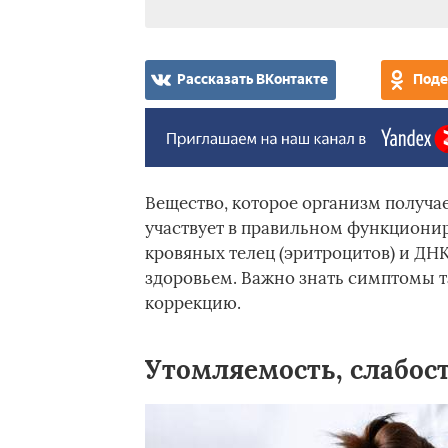
Рассказать ВКонтакте
Поде
Вещество, которое организм получа
участвует в правильном функциони
кровяных телец (эритроцитов) и ДН
здоровьем. Важно знать симптомы т
коррекцию.
Утомляемость, слабос