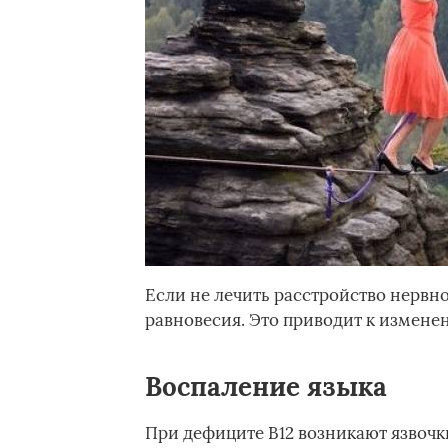
Если не лечить расстройство нерв
равновесия. Это приводит к измен
Воспаление языка
При дефиците В12 возникают язвочк