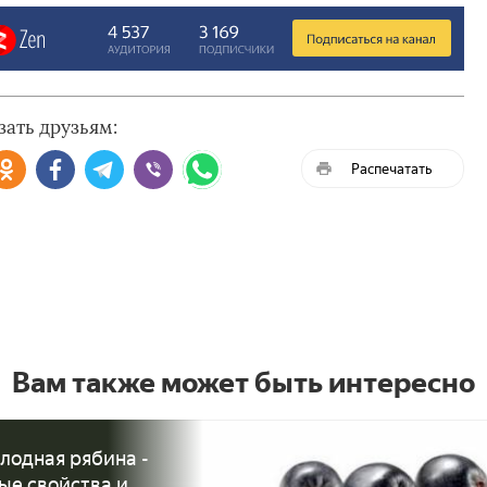
зать друзьям:
Распечатать
Вам также может быть интересно
лодная рябина -
ые свойства и