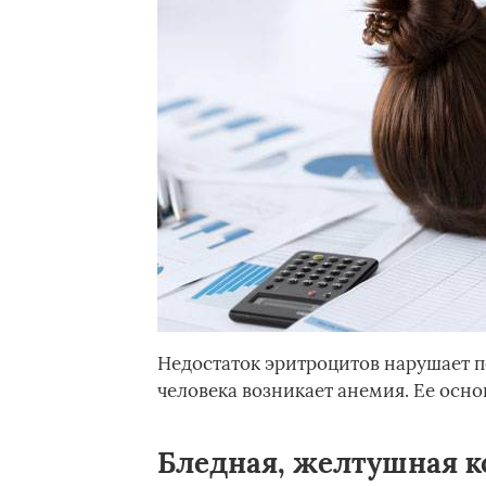
Недостаток эритроцитов нарушает по
человека возникает анемия. Ее осн
Бледная, желтушная 