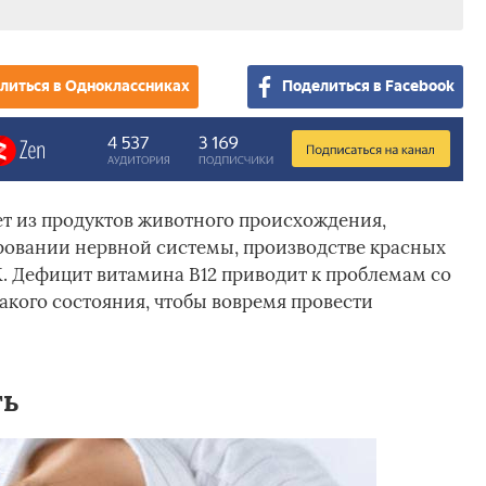
литься в Одноклассниках
Поделиться в Facebook
ет из продуктов животного происхождения,
ровании нервной системы, производстве красных
К. Дефицит витамина В12 приводит к проблемам со
акого состояния, чтобы вовремя провести
ть