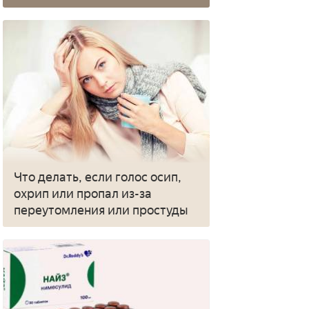
Что делать, если голос осип,
охрип или пропал из-за
переутомления или простуды