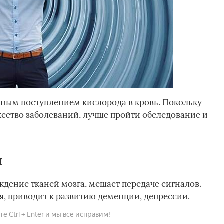
ным поступлением кислорода в кровь. Покольку
ество заболеваний, лучше пройти обследование и
я
ждение тканей мозга, мешает передаче сигналов.
я, приводит к развитию деменции, депрессии.
 Ctrl + Enter и мы всё исправим!