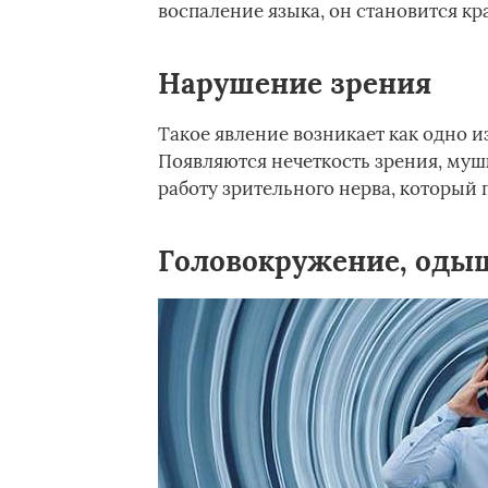
воспаление языка, он становится к
Нарушение зрения
Такое явление возникает как одно и
Появляются нечеткость зрения, муш
работу зрительного нерва, который п
Головокружение, оды