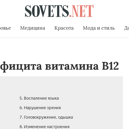
овье
Медицина
Красота
Мода и стиль
Д
ефицита витамина В12
5. Воспаление языка
6. Нарушение зрения
7. Головокружение, одышка
8. Изменение настроения