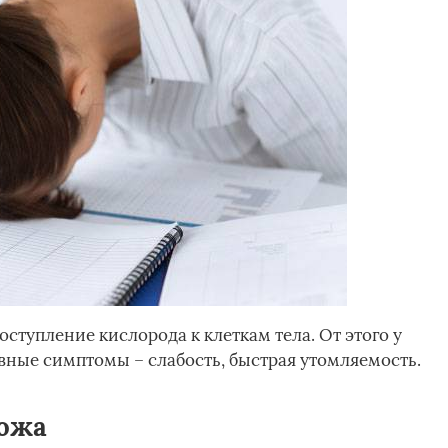
ступление кислорода к клеткам тела. От этого у
овные симптомы – слабость, быстрая утомляемость.
кожа