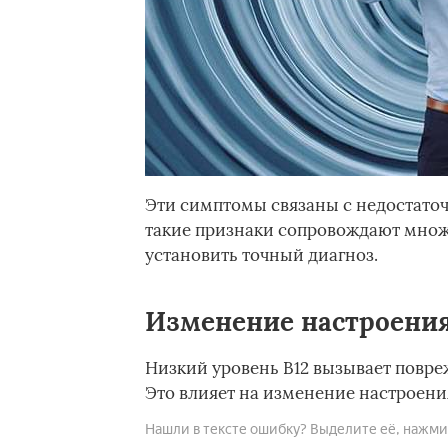
Эти симптомы связаны с недостаточ
такие признаки сопровождают множ
установить точный диагноз.
Изменение настроени
Низкий уровень В12 вызывает повре
Это влияет на изменение настроени
Нашли в тексте ошибку? Выделите её, нажмите