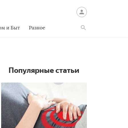
ом и Быт
Разное
Найти
Популярные статьи