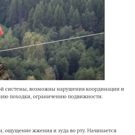
ной системы, возможны нарушения координации и
ению походки, ограничению подвижности.
и, ощущение жжения и зуда во рту. Начинается