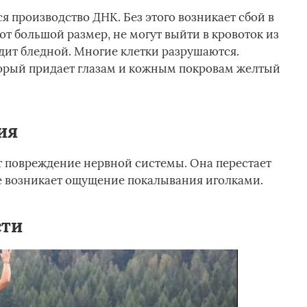
 производство ДНК. Без этого возникает сбой в
т большой размер, не могут выйти в кровоток из
ядит бледной. Многие клетки разрушаются.
торый придает глазам и кожным покровам желтый
ия
 повреждение нервной системы. Она перестает
е возникает ощущение покалывания иголками.
сти