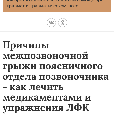
травмах и травматическом шоке
Причины
межпозвоночной
грыжи поясничного
отдела позвоночника
- как лечить
медикаментами и
упражнения ЛФК