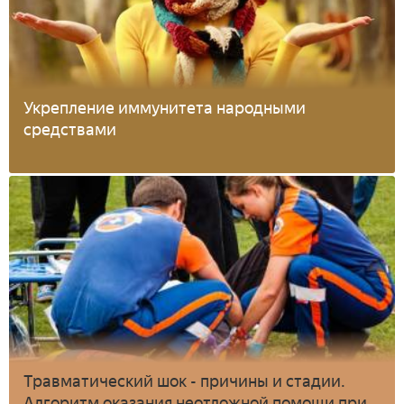
Укрепление иммунитета народными
средствами
Травматический шок - причины и стадии.
Алгоритм оказания неотложной помощи при