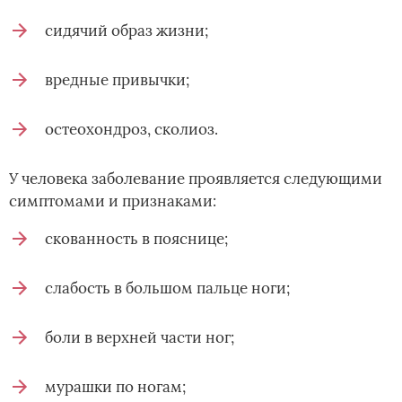
сидячий образ жизни;
вредные привычки;
остеохондроз, сколиоз.
У человека заболевание проявляется следующими
симптомами и признаками:
скованность в пояснице;
слабость в большом пальце ноги;
боли в верхней части ног;
мурашки по ногам;