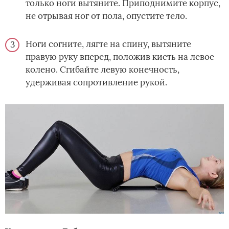
только ноги вытяните. Приподнимите корпус,
не отрывая ног от пола, опустите тело.
Ноги согните, лягте на спину, вытяните
правую руку вперед, положив кисть на левое
колено. Сгибайте левую конечность,
удерживая сопротивление рукой.