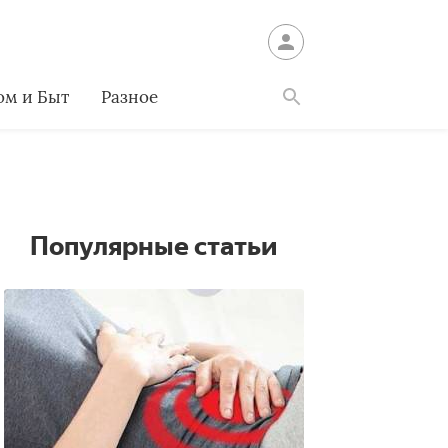
ом и Быт
Разное
Найти
Популярные статьи