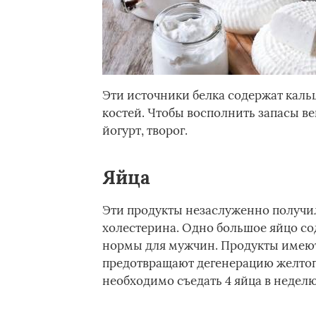
Эти источники белка содержат кальц
костей. Чтобы восполнить запасы в
йогурт, творог.
Яйца
Эти продукты незаслуженно получил
холестерина. Одно большое яйцо сод
нормы для мужчин. Продукты имеют
предотвращают дегенерацию желтого 
необходимо съедать 4 яйца в неделю