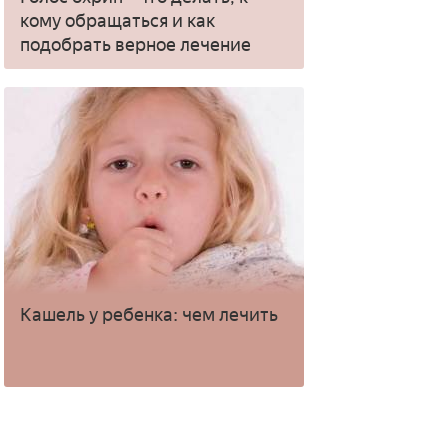
кому обращаться и как
подобрать верное лечение
Кашель у ребенка: чем лечить