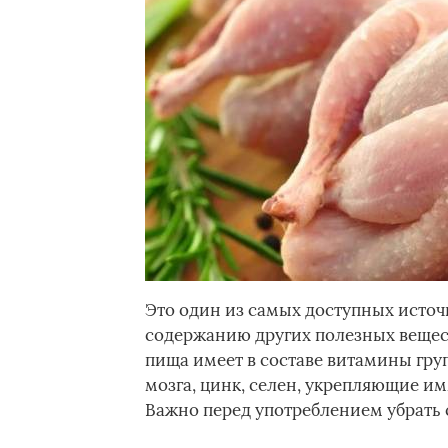
Это один из самых доступных источ
содержанию других полезных вещест
пища имеет в составе витамины гру
мозга, цинк, селен, укрепляющие им
Важно перед употреблением убрать с