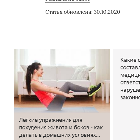
Статья обновлена: 30.10.2020
Какие 
состав
медици
ответс
наруше
законн
Легкие упражнения для
похудения живота и боков - как
делать в домашних условиях