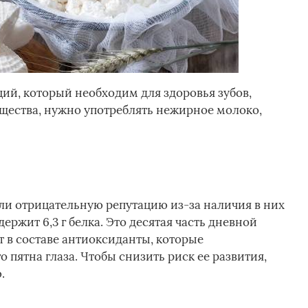
ий, который необходим для здоровья зубов,
ещества, нужно употреблять нежирное молоко,
и отрицательную репутацию из-за наличия в них
ержит 6,3 г белка. Это десятая часть дневной
 в составе антиоксиданты, которые
пятна глаза. Чтобы снизить риск ее развития,
.