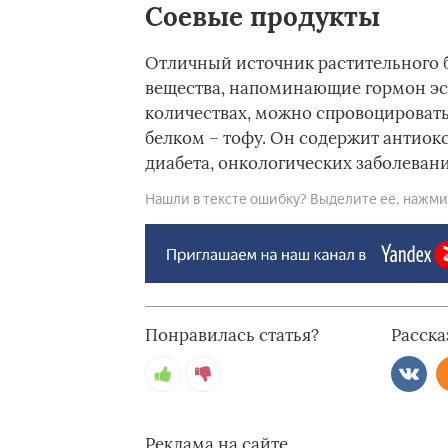
Соевые продукты
Отличный источник растительного б
вещества, напоминающие гормон эст
количествах, можно спровоцировать
белком – тофу. Он содержит антиок
диабета, онкологических заболевани
Нашли в тексте ошибку? Выделите её, нажмите
Понравилась статья?
Расска
Реклама на сайте