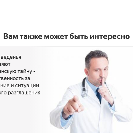
Вам также может быть интересно
сведенья
ляют
нскую тайну -
твенность за
ние и ситуации
ого разглашения