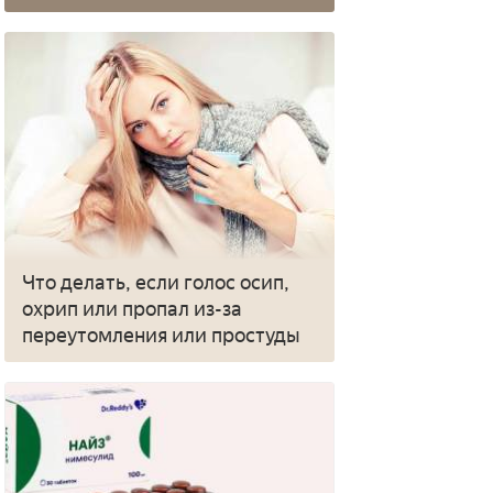
Что делать, если голос осип,
охрип или пропал из-за
переутомления или простуды