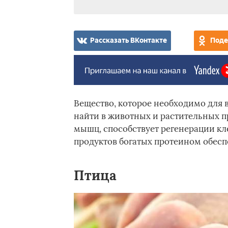
Рассказать ВКонтакте
Поде
Вещество, которое необходимо для
найти в животных и растительных пр
мышц, способствует регенерации кле
продуктов богатых протеином обесп
Птица