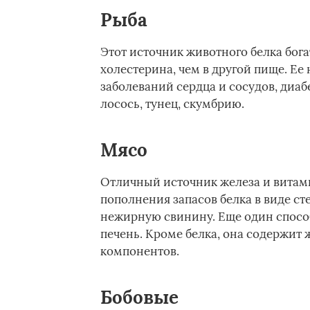
Рыба
Этот источник животного белка бог
холестерина, чем в другой пище. Е
заболеваний сердца и сосудов, диаб
лосось, тунец, скумбрию.
Мясо
Отличный источник железа и витами
пополнения запасов белка в виде ст
нежирную свинину. Еще один способ
печень. Кроме белка, она содержит 
компонентов.
Бобовые