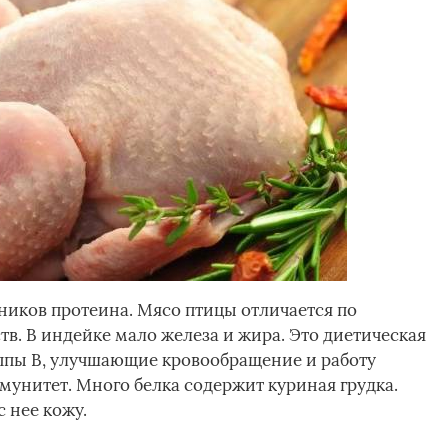
ников протеина. Мясо птицы отличается по
в. В индейке мало железа и жира. Это диетическая
ппы В, улучшающие кровообращение и работу
мунитет. Много белка содержит куриная грудка.
 нее кожу.