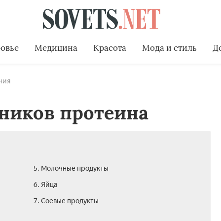
овье
Медицина
Красота
Мода и стиль
Д
ния
ников протеина
5. Молочные продукты
6. Яйца
7. Соевые продукты