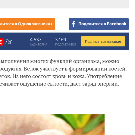
литься в Одноклассниках
Поделиться в Facebook
 выполнения многих функций организма, можно
одуктах. Белок участвует в формировании костей,
ток. Из него состоят кровь и кожа. Употребление
ечивает ощущение сытости, дает заряд энергии.