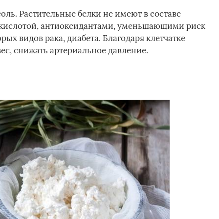
соль. Растительные белки не имеют в составе
 кислотой, антиоксидантами, уменьшающими риск
рых видов рака, диабета. Благодаря клетчатке
ес, снижать артериальное давление.