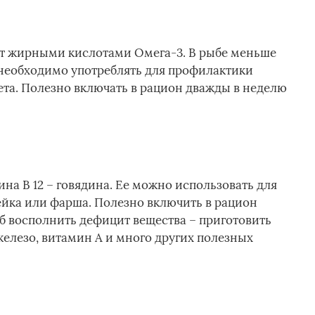
ат жирными кислотами Омега-3. В рыбе меньше
е необходимо употреблять для профилактики
ета. Полезно включать в рацион дважды в неделю
на В 12 – говядина. Ее можно использовать для
ейка или фарша. Полезно включить в рацион
 восполнить дефицит вещества – приготовить
железо, витамин А и много других полезных