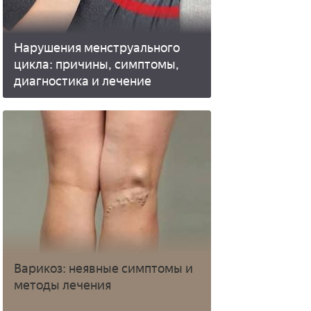
Нарушения менструального
цикла: причины, симптомы,
диагностика и лечение
Варикоз: неявные симптомы и
методы лечения