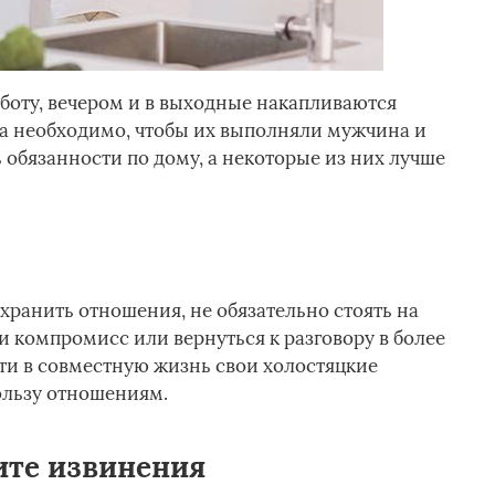
работу, вечером и в выходные накапливаются
а необходимо, чтобы их выполняли мужчина и
обязанности по дому, а некоторые из них лучше
охранить отношения, не обязательно стоять на
и компромисс или вернуться к разговору в более
сти в совместную жизнь свои холостяцкие
ользу отношениям.
ите извинения