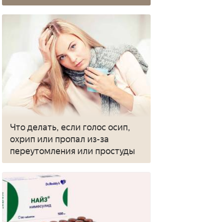
Что делать, если голос осип,
охрип или пропал из-за
переутомления или простуды