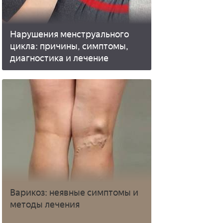
Нарушения менструального
цикла: причины, симптомы,
диагностика и лечение
Варикоз: неявные симптомы и
методы лечения