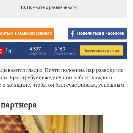
10. Помните о развлечениях
литься в Одноклассниках
Поделиться в Facebook
дываются гладко. Почти половина пар разводится
зни. Брак требует ежедневной работы каждого
не и женщине, чтобы он был счастливым, успешным.
 партнера