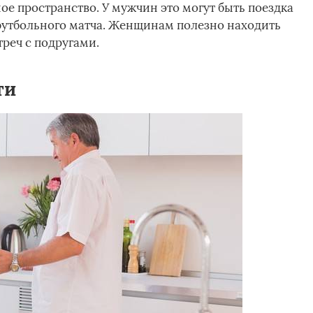
е пространство. У мужчин это могут быть поездка
футбольного матча. Женщинам полезно находить
треч с подругами.
ти