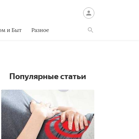
ом и Быт
Разное
Найти
Популярные статьи