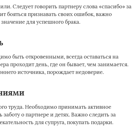
или. Следует говорить партнеру слова «спасибо» за
ит бояться признавать своих ошибок, важно
 значение для успешного брака.
ь
димо быть откровенными, всегда оставаться на
нера проходит день, где он бывает, чем занимается.
ннего источника, порождает недоверие.
ениями
ого труда. Необходимо принимать активное
 заботу о партнере и детях. Важно следить за
кательность для супруга, покупать подарки.