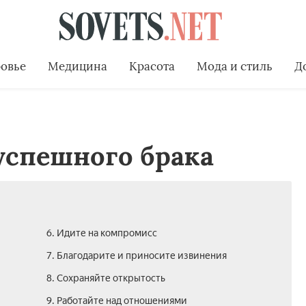
овье
Медицина
Красота
Мода и стиль
Д
 успешного брака
6. Идите на компромисс
7. Благодарите и приносите извинения
8. Сохраняйте открытость
9. Работайте над отношениями