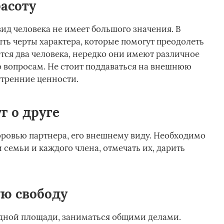
асоту
ид человека не имеет большого значения. В
ь черты характера, которые помогут преодолеть
ются два человека, нередко они имеют различное
о вопросам. Не стоит поддаваться на внешнюю
утренние ценности.
г о друге
ровью партнера, его внешнему виду. Необходимо
семьи и каждого члена, отмечать их, дарить
ю свободу
одной площади, заниматься общими делами.