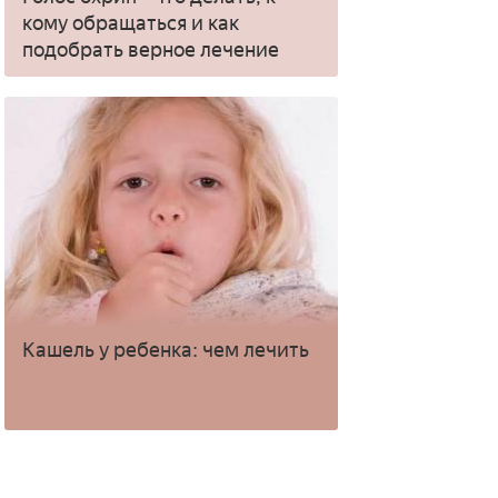
кому обращаться и как
подобрать верное лечение
Кашель у ребенка: чем лечить