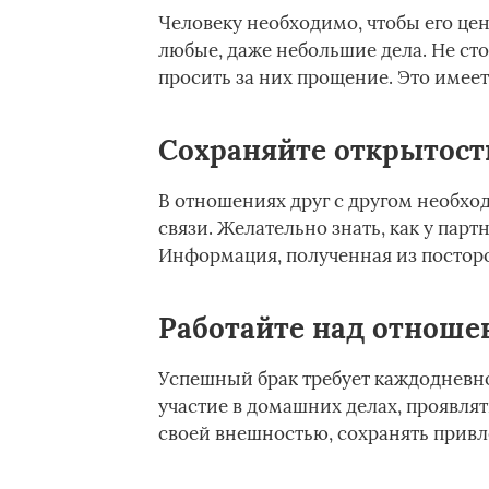
Человеку необходимо, чтобы его цен
любые, даже небольшие дела. Не сто
просить за них прощение. Это имеет
Сохраняйте открытост
В отношениях друг с другом необхо
связи. Желательно знать, как у парт
Информация, полученная из посторо
Работайте над отнош
Успешный брак требует каждодневн
участие в домашних делах, проявлять
своей внешностью, сохранять привле