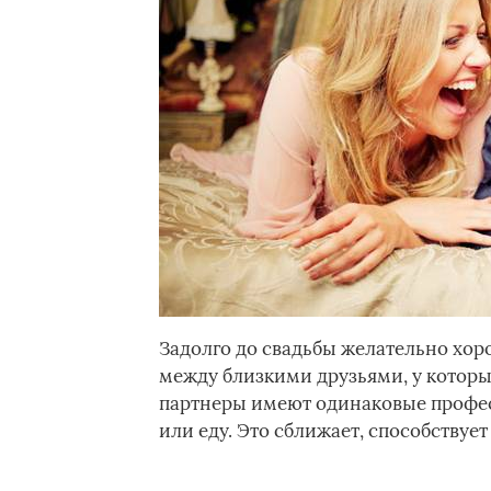
Задолго до свадьбы желательно хоро
между близкими друзьями, у которы
партнеры имеют одинаковые профес
или еду. Это сближает, способству