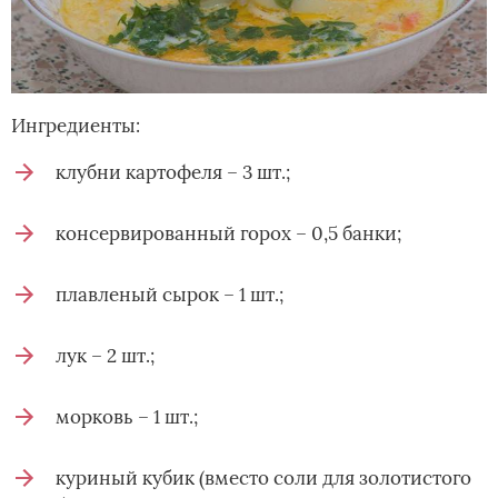
Ингредиенты:
клубни картофеля – 3 шт.;
консервированный горох – 0,5 банки;
плавленый сырок – 1 шт.;
лук – 2 шт.;
морковь – 1 шт.;
куриный кубик (вместо соли для золотистого