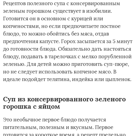
Рецептов полезного супа с консервированным
зеленым горошком существует в изобилии.
Готовится он в основном с курицей или
копченостями, но если предпочитаете постное
блюдо, то можно обойтись без мяса, отдав
предпочтения капусте. Горох засыпается за 5 минут
до готовности блюда. Обязательно дать настояться
блюду, подавать в тарелочках с мелко порубленной
зеленью. Для детей можно приготовить суп-пюре,
но не следует использовать копченое мясо. В
идеале подойдет телятина, индейка или цыпленок.
Суп из консервированного зеленого
горошка с яйцом
Это необычное первое блюдо получается
питательным, полезным и вкусным. Первое
готовится за короткое время, а рецепт предельно