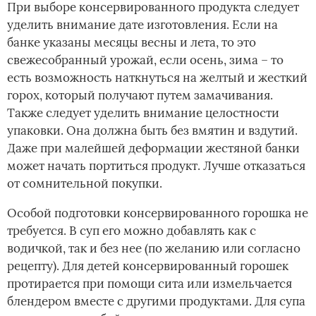
При выборе консервированного продукта следует
уделить внимание дате изготовления. Если на
банке указаны месяцы весны и лета, то это
свежесобранный урожай, если осень, зима – то
есть возможность наткнуться на желтый и жесткий
горох, который получают путем замачивания.
Также следует уделить внимание целостности
упаковки. Она должна быть без вмятин и вздутий.
Даже при малейшей деформации жестяной банки
может начать портиться продукт. Лучше отказаться
от сомнительной покупки.
Особой подготовки консервированного горошка не
требуется. В суп его можно добавлять как с
водичкой, так и без нее (по желанию или согласно
рецепту). Для детей консервированный горошек
протирается при помощи сита или измельчается
блендером вместе с другими продуктами. Для супа