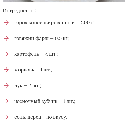
Ингредиенты:
горох консервированный — 200 г;
говяжий фарш — 0,5 кг;
картофель — 4 шт.;
морковь — 1 шт.;
лук — 2 шт.;
чесночный зубчик — 1 шт.;
соль, перец – по вкусу.