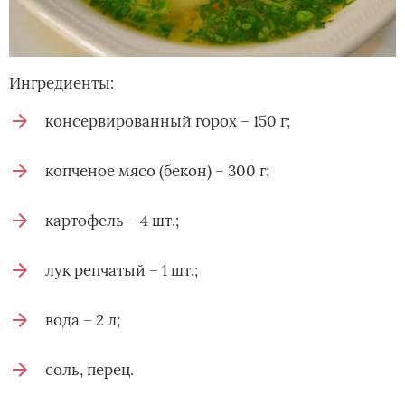
Ингредиенты:
консервированный горох – 150 г;
копченое мясо (бекон) – 300 г;
картофель – 4 шт.;
лук репчатый – 1 шт.;
вода – 2 л;
соль, перец.