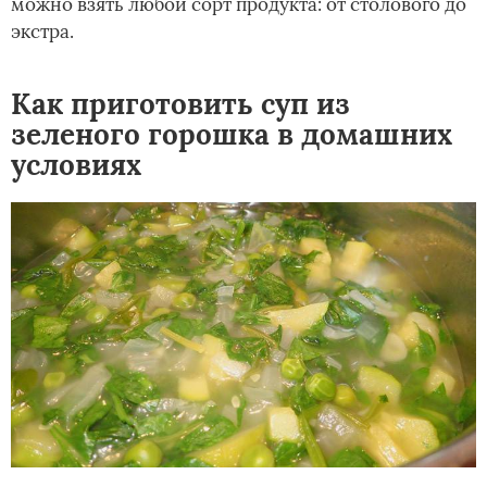
можно взять любой сорт продукта: от столового до
экстра.
Как приготовить суп из
зеленого горошка в домашних
условиях