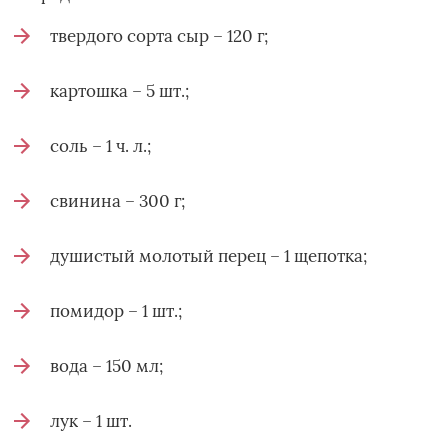
твердого сорта сыр – 120 г;
картошка – 5 шт.;
соль – 1 ч. л.;
свинина – 300 г;
душистый молотый перец – 1 щепотка;
помидор – 1 шт.;
вода – 150 мл;
лук – 1 шт.