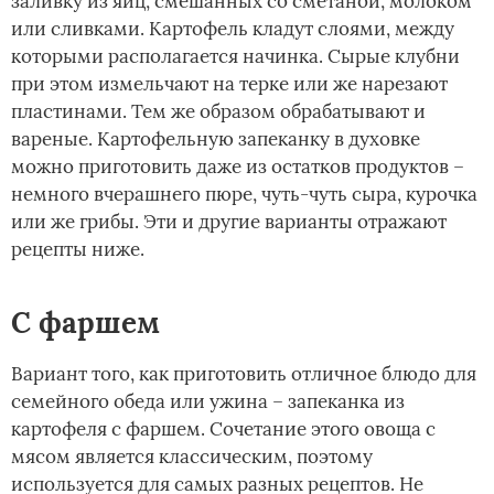
заливку из яиц, смешанных со сметаной, молоком
или сливками. Картофель кладут слоями, между
которыми располагается начинка. Сырые клубни
при этом измельчают на терке или же нарезают
пластинами. Тем же образом обрабатывают и
вареные. Картофельную запеканку в духовке
можно приготовить даже из остатков продуктов –
немного вчерашнего пюре, чуть-чуть сыра, курочка
или же грибы. Эти и другие варианты отражают
рецепты ниже.
С фаршем
Вариант того, как приготовить отличное блюдо для
семейного обеда или ужина – запеканка из
картофеля с фаршем. Сочетание этого овоща с
мясом является классическим, поэтому
используется для самых разных рецептов. Не