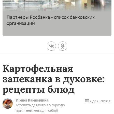
Партнеры Росбанка - список банковских
организаций
Картофельная
запеканка в духовке:
рецепты блюд
Ирина Камшилина
7 дек. 2016 г.
Готовить для кого-то гораздо
приятней, чем для себя))