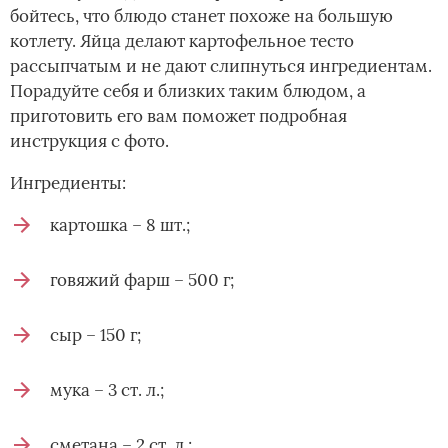
бойтесь, что блюдо станет похоже на большую
котлету. Яйца делают картофельное тесто
рассыпчатым и не дают слипнуться ингредиентам.
Порадуйте себя и близких таким блюдом, а
приготовить его вам поможет подробная
инструкция с фото.
Ингредиенты:
картошка – 8 шт.;
говяжий фарш – 500 г;
сыр – 150 г;
мука – 3 ст. л.;
сметана – 2 ст. л.;