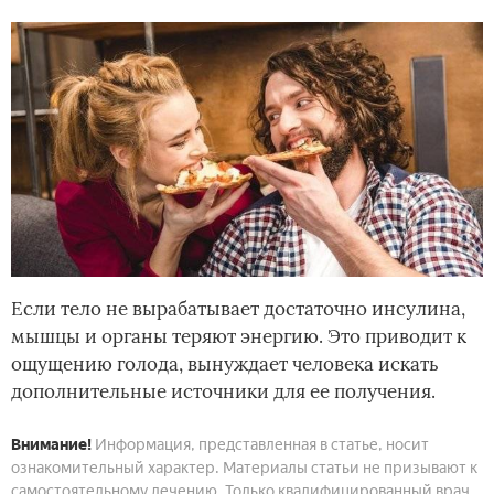
Если тело не вырабатывает достаточно инсулина,
мышцы и органы теряют энергию. Это приводит к
ощущению голода, вынуждает человека искать
дополнительные источники для ее получения.
Внимание!
Информация, представленная в статье, носит
ознакомительный характер. Материалы статьи не призывают к
самостоятельному лечению. Только квалифицированный врач