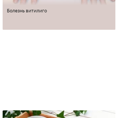
Болезнь витилиго