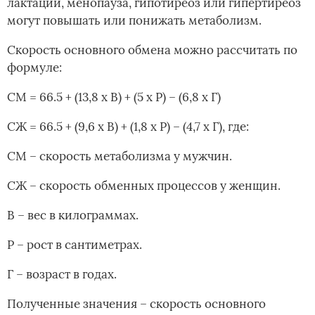
лактации, менопауза, гипотиреоз или гипертиреоз
могут повышать или понижать метаболизм.
Скорость основного обмена можно рассчитать по
формуле:
СМ = 66.5 + (13,8 х В) + (5 х Р) – (6,8 х Г)
СЖ = 66.5 + (9,6 х В) + (1,8 х Р) – (4,7 х Г), где:
СМ – скорость метаболизма у мужчин.
СЖ – скорость обменных процессов у женщин.
В – вес в килограммах.
Р – рост в сантиметрах.
Г – возраст в годах.
Полученные значения – скорость основного