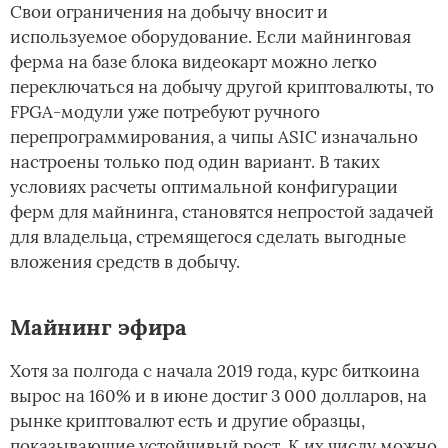
Свои ограничения на добычу вносит и
используемое оборудование. Если майнинговая
ферма на базе блока видеокарт можно легко
переключаться на добычу другой криптовалюты, то
FPGA-модули уже потребуют ручного
перепрограммирования, а чипы ASIC изначально
настроены только под один вариант. В таких
условиях расчеты оптимальной конфигурации
ферм для майнинга, становятся непростой задачей
для владельца, стремящегося сделать выгодные
вложения средств в добычу.
Майнинг эфира
Хотя за полгода с начала 2019 года, курс биткоина
вырос на 160% и в июне достиг 3 000 долларов, на
рынке криптовалют есть и другие образцы,
показывающие устойчивый рост. К их числу можно