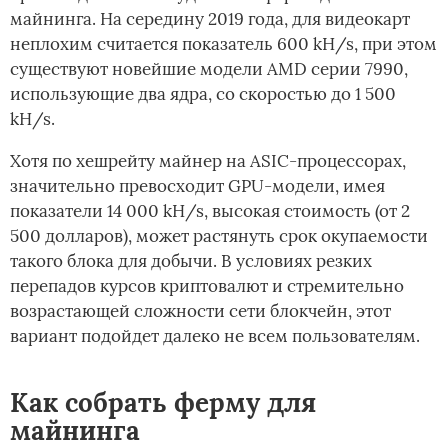
майнинга. На середину 2019 года, для видеокарт
неплохим считается показатель 600 kH/s, при этом
существуют новейшие модели AMD серии 7990,
использующие два ядра, со скоростью до 1 500
kH/s.
Хотя по хешрейту майнер на ASIC-процессорах,
значительно превосходит GPU-модели, имея
показатели 14 000 kH/s, высокая стоимость (от 2
500 долларов), может растянуть срок окупаемости
такого блока для добычи. В условиях резких
перепадов курсов криптовалют и стремительно
возрастающей сложности сети блокчейн, этот
вариант подойдет далеко не всем пользователям.
Как собрать ферму для
майнинга