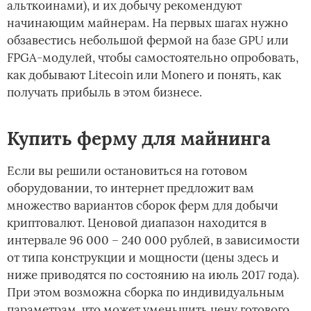
альткоинами), и их добычу рекомендуют
начинающим майнерам. На первых шагах нужно
обзавестись небольшой фермой на базе GPU или
FPGA-модулей, чтобы самостоятельно опробовать,
как добывают Litecoin или Monero и понять, как
получать прибыль в этом бизнесе.
Купить ферму для майнинга
Если вы решили остановиться на готовом
оборудовании, то интернет предложит вам
множество вариантов сборок ферм для добычи
криптовалют. Ценовой диапазон находится в
интервале 96 000 – 240 000 рублей, в зависимости
от типа конструкции и мощности (цены здесь и
ниже приводятся по состоянию на июль 2017 года).
При этом возможна сборка по индивидуальным
параметрам, что может уменьшить цену готового