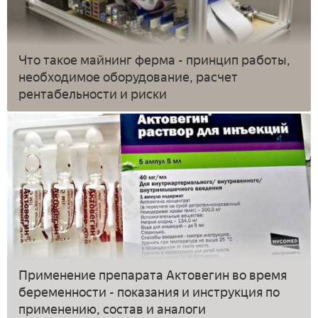
Что такое майнинг ферма - принцип работы,
необходимое оборудование, расчет
рентабельности и риски
Применение препарата Актовегин во время
беременности - показания и инструкция по
применению, состав и аналоги