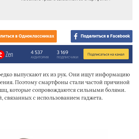
литься в Одноклассниках
Поделиться в Facebook
редко выпускают их из рук. Они ищут информацию
щения. Поэтому смартфоны стали частой причиной
шц, которые сопровождаются сильными болями.
й, связанных с использованием гаджета.