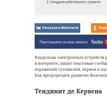
2. Синдром кубитального туннеля
Рассказать ВКонтакте
Поде
Владельцы электронных устройств 
в интернете, пишут текстовые сооб
поражений сухожилий, нервов и мы
Как предупредить развитие болезне
Тендинит де Кервена