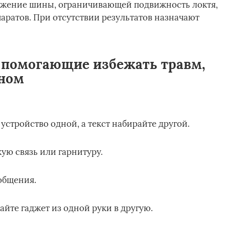
ожение шины, ограничивающей подвижность локтя,
ратов. При отсутствии результатов назначают
 помогающие избежать травм,
оном
устройство одной, а текст набирайте другой.
ую связь или гарнитуру.
общения.
йте гаджет из одной руки в другую.