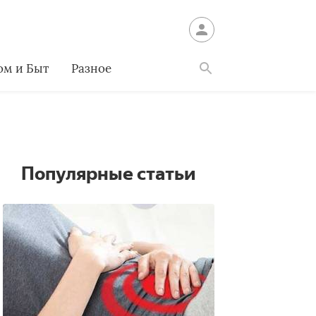
ом и Быт
Разное
Найти
Популярные статьи