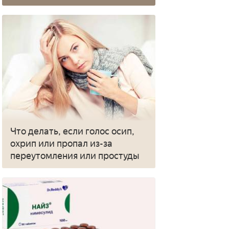
Что делать, если голос осип,
охрип или пропал из-за
переутомления или простуды