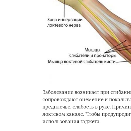
Заболевание возникает при сгибани
сопровождают онемение и покалыва
предплечье, слабость в руке. Причи
локтевом канале. Чтобы предупреди
использования гаджета.