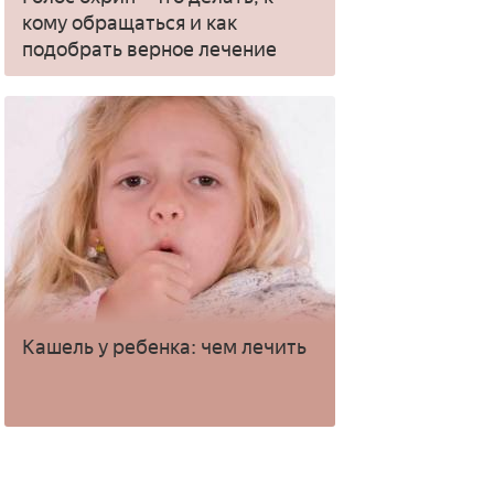
кому обращаться и как
подобрать верное лечение
Кашель у ребенка: чем лечить