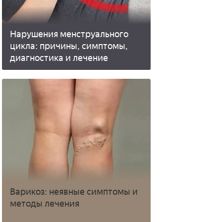
Нарушения менструального
цикла: причины, симптомы,
диагностика и лечение
Варикоз: неявные симптомы и
методы лечения