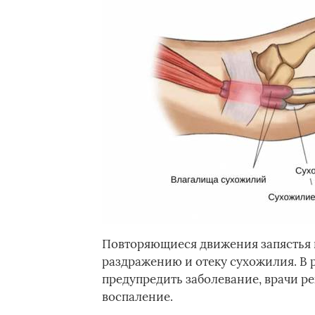
Повторяющиеся движения запястья 
раздражению и отеку сухожилия. В р
предупредить заболевание, врачи р
воспаление.