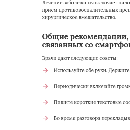
Лечение заболевания включает нал
прием противовоспалительных препа
хирургическое вмешательство.
Общие рекомендации,
связанных со смартф
Врачи дают следующие советы:
Используйте обе руки. Держите 
Периодически включайте громк
Пишите короткие текстовые со
Во время разговора перекладыва