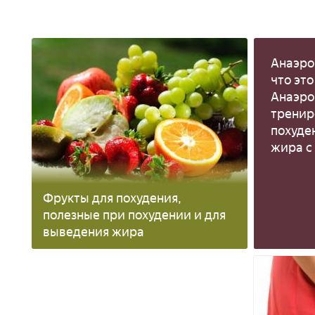
Анаэро
что это
Анаэр
тренир
похуде
жира с
Фрукты для похудения,
полезные при похудении и для
выведения жира