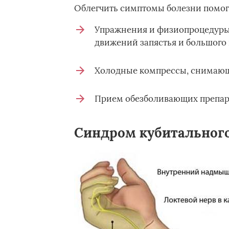
Облегчить симптомы болезни помо
Упражнения и физиопроцедуры 
движений запястья и большого 
Холодные компрессы, снимающ
Прием обезболивающих препар
Синдром кубитального