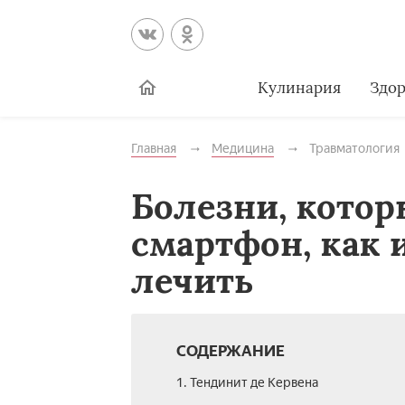
Кулинария
Здор
Главная
Медицина
Травматология
Болезни, кото
смартфон, как 
лечить
СОДЕРЖАНИЕ
1. Тендинит де Кервена