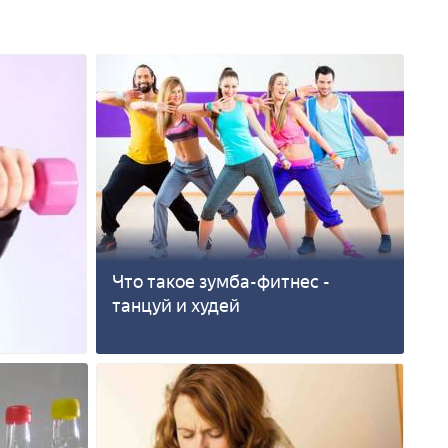
Что такое зумба-фитнес -
танцуй и худей