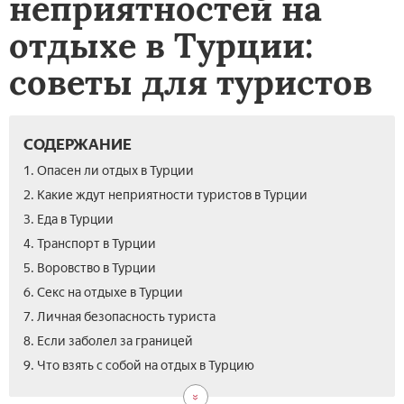
неприятностей на
отдыхе в Турции:
советы для туристов
СОДЕРЖАНИЕ
1. Опасен ли отдых в Турции
2. Какие ждут неприятности туристов в Турции
3. Еда в Турции
4. Транспорт в Турции
5. Воровство в Турции
6. Секс на отдыхе в Турции
7. Личная безопасность туриста
8. Если заболел за границей
10.
9. Что взять с собой на отдых в Турцию
Вид
как