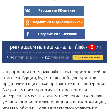
изб
про
Рассказать ВКонтакте
в
Тур
Поделиться в Одноклассниках
Поделиться в Facebook
Информация о том, как избежать неприятностей на
отдыхе в Турции, будет полезной для туристов,
предпочитающих комфортные отели на побережье.
В стране много туристических регионов и
интересных мест, в каждом население имеет свой
устав жизни, менталитет, национальные традиции,
нравы и обычаи. Если внимательно изучить их