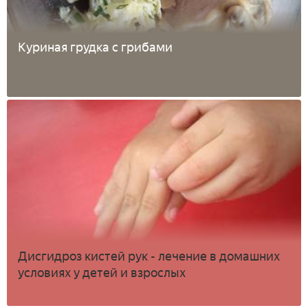
Куриная грудка с грибами
Дисгидроз кистей рук - лечение в домашних
условиях у детей и взрослых