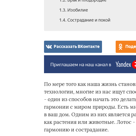
1.2. Брак и плодородие
1.3. Изобилие
1.4. Сострадание и покой
Рассказать ВКонтакте
Поде
По мере того как наша жизнь стано
технологии, многие из нас ищут сп
- один из способов начать это дела
гармонии с миром природы. Есть м
в ваш дом. Одним из них является 
как растения или животные. Лотос 
гармонию и сострадание.