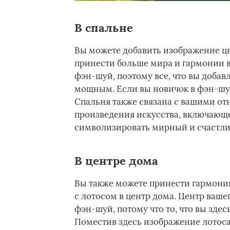
В спальне
Вы можете добавить изображение цв
принести больше мира и гармонии в 
фэн-шуй, поэтому все, что вы добавл
мощным. Если вы новичок в фэн-шуй
Спальня также связана с вашими о
произведения искусства, включающе
символизировать мирный и счастли
В центре дома
Вы также можете принести гармонию
с лотосом в центр дома. Центр ваше
фэн-шуй, потому что то, что вы здес
Поместив здесь изображение лотоса