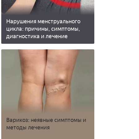
Нарушения менструального
цикла: причины, симптомы,
диагностика и лечение
Варикоз: неявные симптомы и
методы лечения