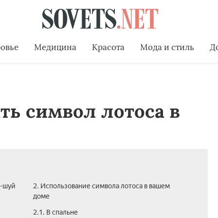
овье
Медицина
Красота
Мода и стиль
Д
ть символ лотоса в
н-шуй
2. Использование символа лотоса в вашем
доме
2.1. В спальне