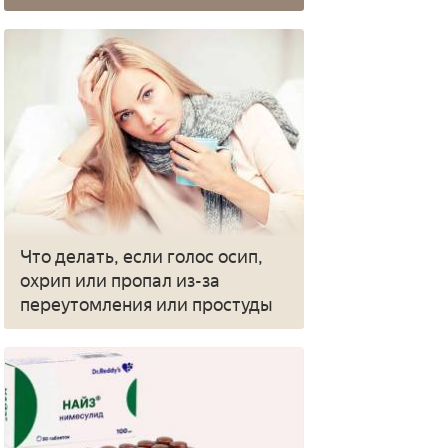
Что делать, если голос осип,
охрип или пропал из-за
переутомления или простуды