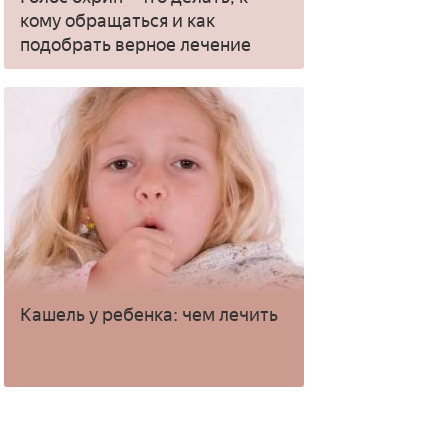
кому обращаться и как
подобрать верное лечение
Кашель у ребенка: чем лечить