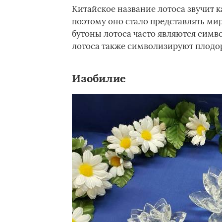
Китайское название лотоса звучит к
поэтому оно стало представлять ми
бутоны лотоса часто являются симв
лотоса также символизируют плодо
Изобилие