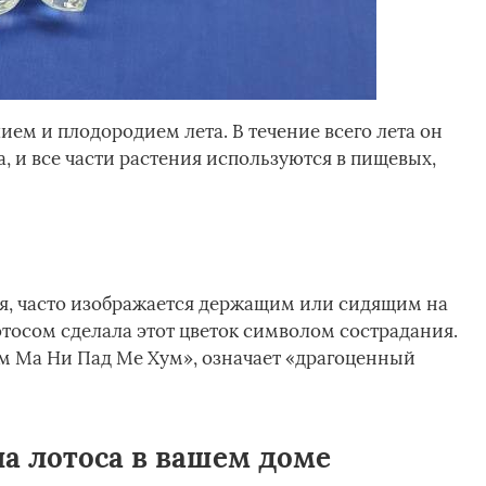
ием и плодородием лета. В течение всего лета он
, и все части растения используются в пищевых,
я, часто изображается держащим или сидящим на
отосом сделала этот цветок символом сострадания.
м Ма Ни Пад Ме Хум», означает «драгоценный
а лотоса в вашем доме