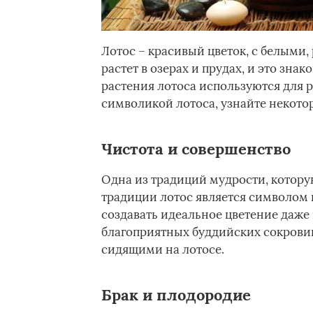
Лотос – красивый цветок, с белыми
растет в озерах и прудах, и это зна
растения лотоса используются для р
символикой лотоса, узнайте некотор
Чистота и совершенство
Одна из традиций мудрости, котору
традиции лотос является символом 
создавать идеальное цветение даже 
благоприятных буддийских сокрови
сидящими на лотосе.
Брак и плодородие