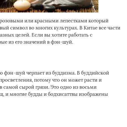
, розовыми или красными лепестками который
ковый символ во многих культурах. В Китае все части
азных целей. Если вы хотите работать с
ые из его значений в фэн-шуй.
ю фэн-шуй черпает из буддизма. В буддийской
просветления, потому что он может расти и
в самой сырой грязи. Это одно из восьми
щ, и многие будды и бодхисаттвы изображены