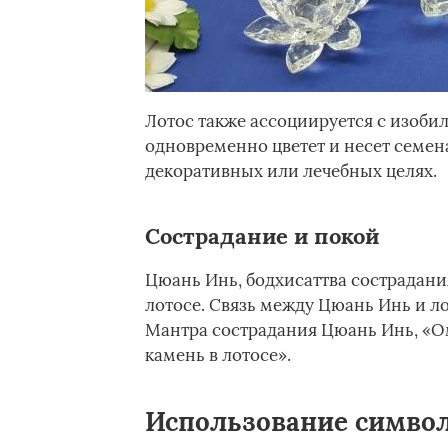
Лотос также ассоциируется с изобил
одновременно цветет и несет семена
декоративных или лечебных целях.
Сострадание и покой
Цюань Инь, бодхисаттва сострадани
лотосе. Связь между Цюань Инь и л
Мантра сострадания Цюань Инь, «О
камень в лотосе».
Использование символ