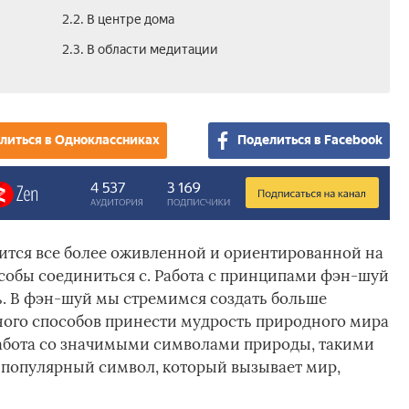
2.2. В центре дома
2.3. В области медитации
литься в Одноклассниках
Поделиться в Facebook
вится все более оживленной и ориентированной на
особы соединиться с. Работа с принципами фэн-шуй
ть. В фэн-шуй мы стремимся создать больше
ного способов принести мудрость природного мира
работа со значимыми символами природы, такими
- популярный символ, который вызывает мир,