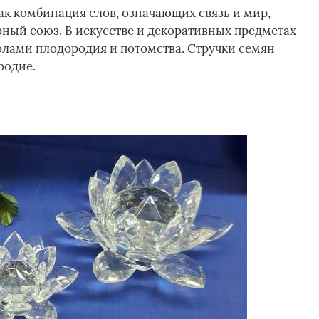
ак комбинация слов, означающих связь и мир,
рный союз. В искусстве и декоративных предметах
олами плодородия и потомства. Стручки семян
родие.