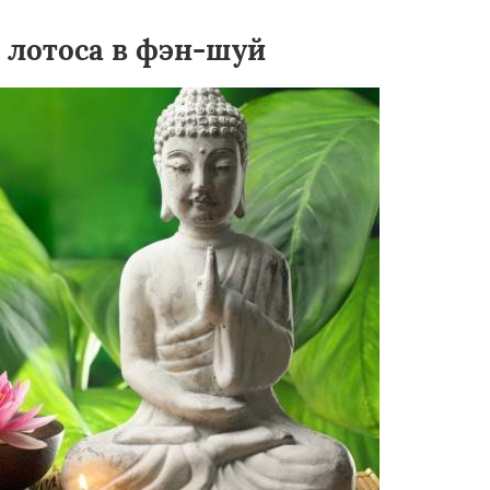
 лотоса в фэн-шуй