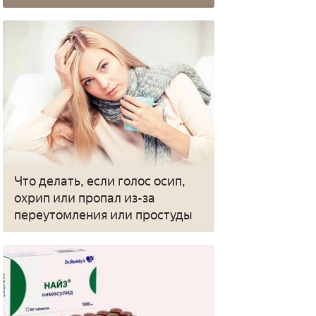
Что делать, если голос осип,
охрип или пропал из-за
переутомления или простуды