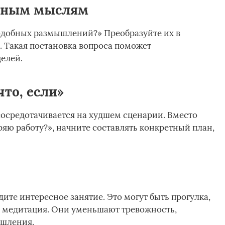
ивным мыслям
 подобных размышлений?» Преобразуйте их в
 Такая постановка вопроса поможет
елей.
то, если»
сосредотачивается на худшем сценарии. Вместо
еряю работу?», начните составлять конкретный план,
дите интересное занятие. Это могут быть прогулка,
и медитация. Они уменьшают тревожность,
ышления.