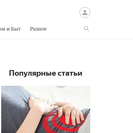
ом и Быт
Разное
Найти
Популярные статьи