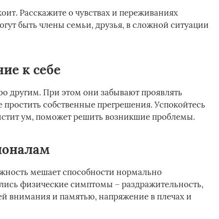
коит. Расскажите о чувствах и переживаниях
могут быть члены семьи, друзья, в сложной ситуации
ие к себе
ро другим. При этом они забывают проявлять
е простить собственные прегрешения. Успокойтесь
чистит ум, поможет решить возникшие проблемы.
ионалам
ожность мешает способности нормально
лись физические симптомы – раздражительность,
ей внимания и памятью, напряжение в плечах и