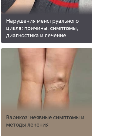
Нарушения менструального
цикла: причины, симптомы,
диагностика и лечение
Варикоз: неявные симптомы и
методы лечения