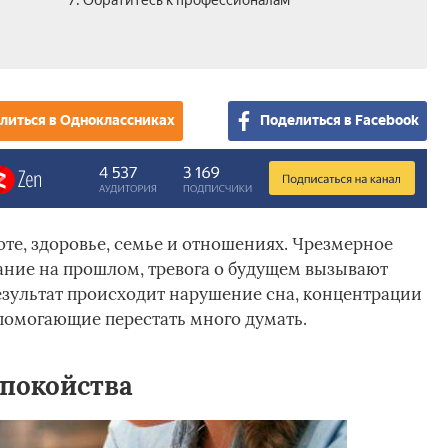
7. Обратитесь к профессионалам
литься в Одноклассниках
Поделиться в Facebook
те, здоровье, семье и отношениях. Чрезмерное
ание на прошлом, тревога о будущем вызывают
результат происходит нарушение сна, концентрации
помогающие перестать много думать.
спокойства