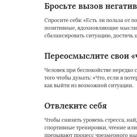
Бросьте вызов негат
Спросите себя: «Есть ли польза от
позитивные, вдохновляющие мысли.
сбалансировать ситуацию, достичь ц
Переосмыслите свои «ч
Человек при беспокойстве нередко 
того чтобы думать: «Что, если я пот
как выйти из возможной ситуации.
Отвлеките себя
Чтобы снизить уровень стресса, най
спортивные тренировки, чтение ил
прерывают процесс чрезмерного м