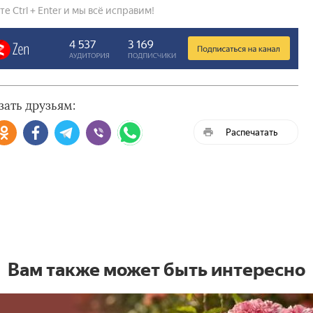
 Ctrl + Enter и мы всё исправим!
зать друзьям:
Распечатать
Вам также может быть интересно