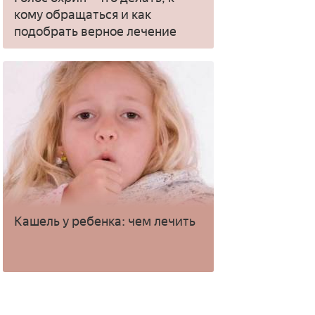
кому обращаться и как
подобрать верное лечение
Кашель у ребенка: чем лечить