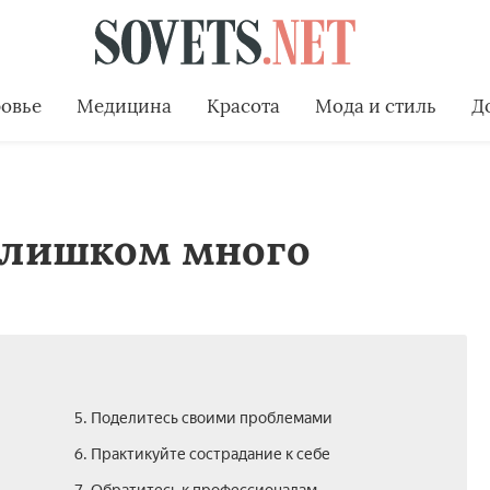
овье
Медицина
Красота
Мода и стиль
Д
 слишком много
5. Поделитесь своими проблемами
6. Практикуйте сострадание к себе