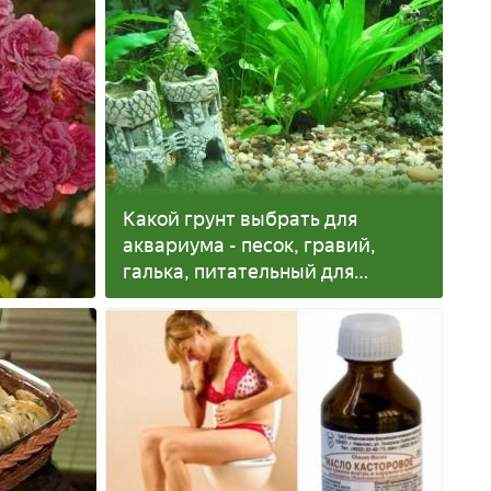
Какой грунт выбрать для
аквариума - песок, гравий,
галька, питательный для
растений или черный с ценами