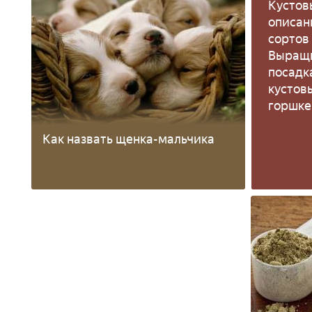
Кустов
описан
сортов 
Выращ
посадк
кустовы
горшке
Как назвать щенка-мальчика