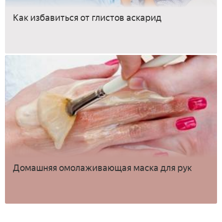
Как избавиться от глистов аскарид
Домашняя омолаживающая маска для рук