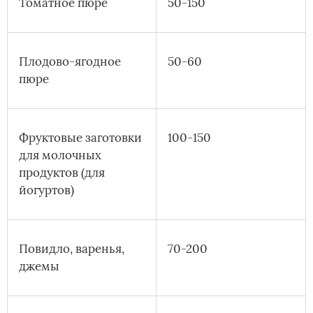
Томатное пюре
50-150
Плодово-ягодное
50-60
пюре
Фруктовые заготовки
100-150
для молочных
продуктов (для
йогуртов)
Повидло, варенья,
70-200
джемы