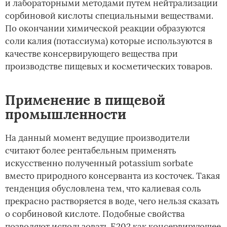
и лабораторными методами путем нейтрализации
сорбиновой кислоты специальными веществами.
По окончании химической реакции образуются
соли калия (потассиума) которые используются в
качестве консервирующего вещества при
производстве пищевых и косметических товаров.
Применение в пищевой
промышленности
На данный момент ведущие производители
считают более рентабельным применять
искусственно полученный potassium sorbate
вместо природного консерванта из косточек. Такая
тенденция обусловлена тем, что калиевая соль
прекрасно растворяется в воде, чего нельзя сказать
о сорбиновой кислоте. Подобные свойства
позволяют использовать Е202 как консервирующее