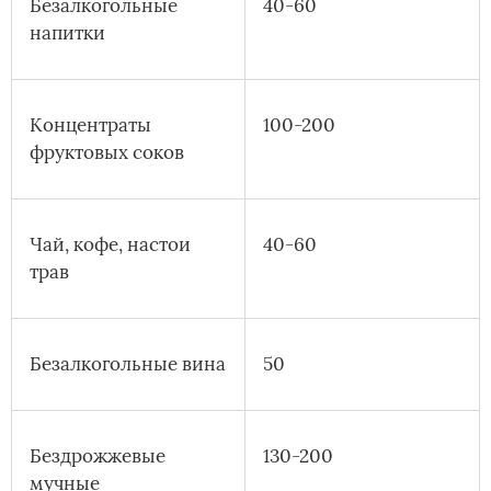
Безалкогольные
40-60
напитки
Концентраты
100-200
фруктовых соков
Чай, кофе, настои
40-60
трав
Безалкогольные вина
50
Бездрожжевые
130-200
мучные