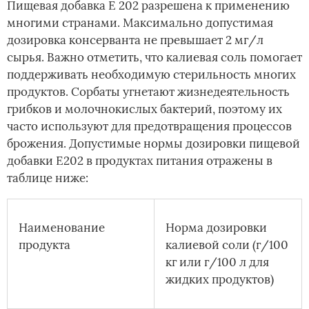
Пищевая добавка Е 202 разрешена к применению
многими странами. Максимально допустимая
дозировка консерванта не превышает 2 мг/л
сырья. Важно отметить, что калиевая соль помогает
поддерживать необходимую стерильность многих
продуктов. Сорбаты угнетают жизнедеятельность
грибков и молочнокислых бактерий, поэтому их
часто используют для предотвращения процессов
брожения. Допустимые нормы дозировки пищевой
добавки Е202 в продуктах питания отражены в
таблице ниже:
Наименование
Норма дозировки
продукта
калиевой соли (г/100
кг или г/100 л для
жидких продуктов)