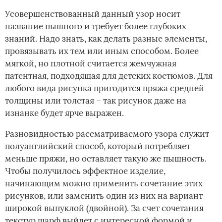
Усовершенствованный данный узор носит
название пышного и требует более глубоких
знаний. Надо знать, как делать разные элементы,
провязывать их тем или иным способом. Более
мягкой, но плотной считается жемчужная
патентная, подходящая для детских костюмов. Для
любого вида рисунка пригодится пряжа средней
толщины или толстая – так рисунок даже на
изнанке будет ярче выражен.
Разновидностью рассматриваемого узора служит
полуанглийский способ, который потребляет
меньше пряжи, но оставляет такую же пышность.
Чтобы получилось эффектное изделие,
начинающим можно применить сочетание этих
рисунков, или заменить один из них на вариант
широкой выпуклой (двойной). За счет сочетания
текстур шарф выйдет с интересной формой и