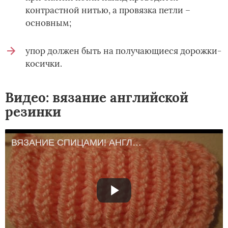
контрастной нитью, а провязка петли –
основным;
упор должен быть на получающиеся дорожки-
косички.
Видео: вязание английской
резинки
ВЯЗАНИЕ СПИЦАМИ! АНГЛИЙСКАЯ РЕЗИНКА!Вязание для начинающих.knitting.