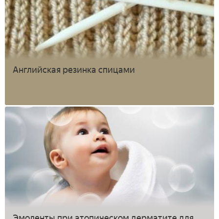
Английская резинка спицами
Эмоленты при атопическом дерматите для