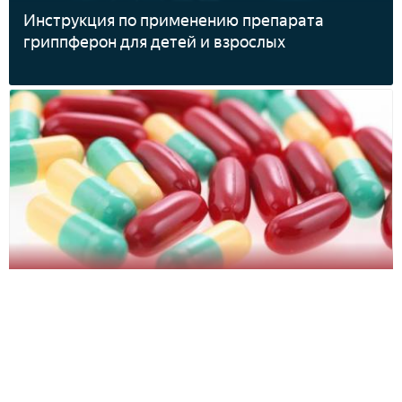
Инструкция по применению препарата
гриппферон для детей и взрослых
Желчегонные препараты при застое желчи.
Список эффективных желчевыводящих
лекарств и трав