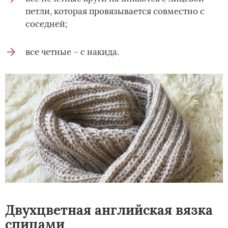
петли, которая провязывается совместно с
соседней;
все четные – с накида.
Двухцветная английская вязка
спицами