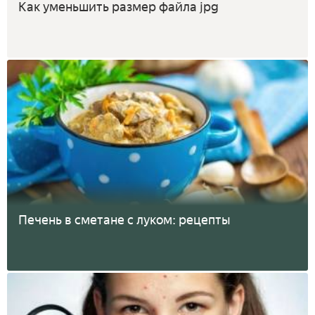
Как уменьшить размер файла jpg
Печень в сметане с луком: рецепты