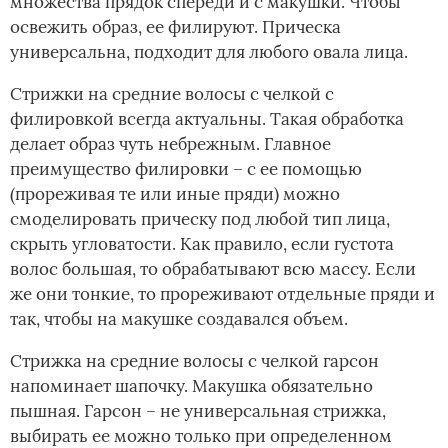
множества прядок спереди и с макушки. Чтобы
освежить образ, ее филируют. Прическа
универсальна, подходит для любого овала лица.
Стрижки на средние волосы с челкой с
филировкой всегда актуальны. Такая обработка
делает образ чуть небрежным. Главное
преимущество филировки – с ее помощью
(прореживая те или иные пряди) можно
смоделировать прическу под любой тип лица,
скрыть угловатости. Как правило, если густота
волос большая, то обрабатывают всю массу. Если
же они тонкие, то прореживают отдельные пряди и
так, чтобы на макушке создавался объем.
Стрижка на средние волосы с челкой гарсон
напоминает шапочку. Макушка обязательно
пышная. Гарсон – не универсальная стрижка,
выбирать ее можно только при определенном