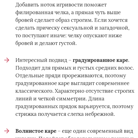
Добавить ноток игривости поможет
филированная челка, а прямая чуть выше
бровей сделает образ строгим. Если хочется
сделать прическу сексуальной и загадочной,
то поступают иначе: челку опускают ниже
бровей и делают густой.
Интересный подвид –
градуированное каре
.
Подходит для прямых и густых средних волос.
Отдельные пряди прореживаются, поэтому
градуированное каре выглядит современнее
классического. Характерно отсутствие строгих
линий и четкой симметрии. Длина
градуированных прядок варьируется, поэтому
стрижка получается слегка небрежной.
Волнистое каре
– еще один современный вид