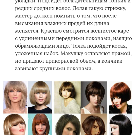
укладки. Подойдет обладательницам тонких и
редких средних волос. Делая такую стрижку,
мастер должен помнить о том, что после
высыхания влажных прядей их длина
меняется. Красиво смотрится волнистое каре
с удлиненными передними локонами, изящно
обрамляющими лицо. Челка подойдет косая,
уложенная набок. Макушку оставляют прямой,
но придают прикорневой объем, а кончики
завивают крупными локонами.