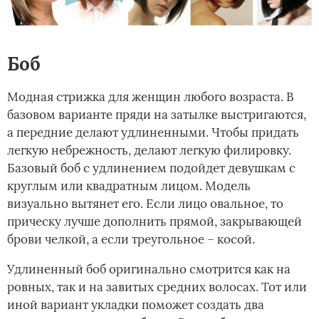
Боб
Модная стрижка для женщин любого возраста. В
базовом варианте пряди на затылке выстригаются,
а передние делают удлиненными. Чтобы придать
легкую небрежность, делают легкую филировку.
Базовый боб с удлинением подойдет девушкам с
круглым или квадратным лицом. Модель
визуально вытянет его. Если лицо овальное, то
прическу лучше дополнить прямой, закрывающей
брови челкой, а если треугольное – косой.
Удлиненный боб оригинально смотрится как на
ровных, так и на завитых средних волосах. Тот или
иной вариант укладки поможет создать два