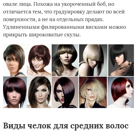
овале лица. Похожа на укороченный боб, но
отличается тем, что градуировку делают по всей
поверхности, а не на отдельных прядях.
Удлиненными филированными висками можно
прикрыть широковатые скулы.
Виды челок для средних волос