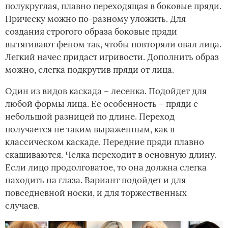
полукруглая, плавно переходящая в боковые пряди.
Прическу можно по-разному уложить. Для
создания строгого образа боковые пряди
вытягивают феном так, чтобы повторяли овал лица.
Легкий начес придаст игривости. Дополнить образ
можно, слегка подкрутив пряди от лица.
Один из видов каскада – лесенка. Подойдет для
любой формы лица. Ее особенность – пряди с
небольшой разницей по длине. Переход
получается не таким выраженным, как в
классическом каскаде. Передние пряди плавно
скашиваются. Челка переходит в основную длину.
Если лицо продолговатое, то она должна слегка
находить на глаза. Вариант подойдет и для
повседневной носки, и для торжественных
случаев.