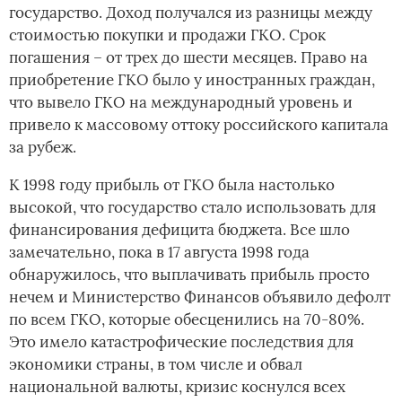
государство. Доход получался из разницы между
стоимостью покупки и продажи ГКО. Срок
погашения – от трех до шести месяцев. Право на
приобретение ГКО было у иностранных граждан,
что вывело ГКО на международный уровень и
привело к массовому оттоку российского капитала
за рубеж.
К 1998 году прибыль от ГКО была настолько
высокой, что государство стало использовать для
финансирования дефицита бюджета. Все шло
замечательно, пока в 17 августа 1998 года
обнаружилось, что выплачивать прибыль просто
нечем и Министерство Финансов объявило дефолт
по всем ГКО, которые обесценились на 70-80%.
Это имело катастрофические последствия для
экономики страны, в том числе и обвал
национальной валюты, кризис коснулся всех