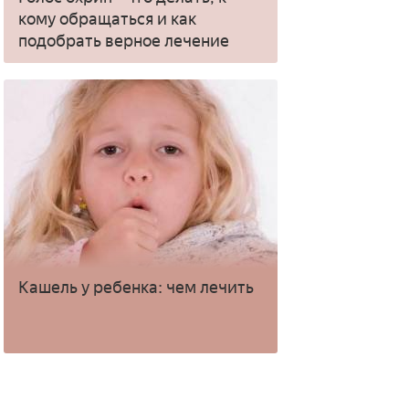
кому обращаться и как
подобрать верное лечение
Кашель у ребенка: чем лечить