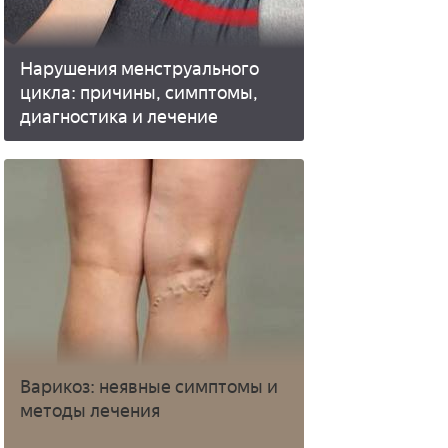
Нарушения менструального
цикла: причины, симптомы,
диагностика и лечение
Варикоз: неявные симптомы и
методы лечения