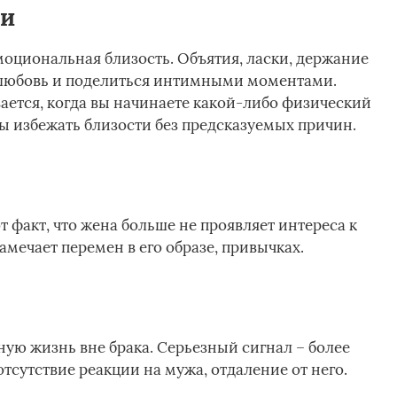
ти
эмоциональная близость. Объятия, ласки, держание
ь любовь и поделиться интимными моментами.
ается, когда вы начинаете какой-либо физический
бы избежать близости без предсказуемых причин.
т факт, что жена больше не проявляет интереса к
мечает перемен в его образе, привычках.
ую жизнь вне брака. Серьезный сигнал – более
тсутствие реакции на мужа, отдаление от него.