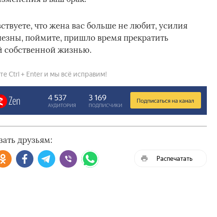
ствуете, что жена вас больше не любит, усилия
лезны, поймите, пришло время прекратить
й собственной жизнью.
 Ctrl + Enter и мы всё исправим!
зать друзьям:
Распечатать