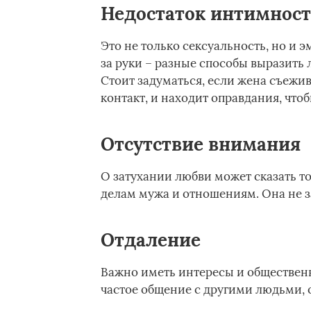
Недостаток интимнос
Это не только сексуальность, но и 
за руки – разные способы выразит
Стоит задуматься, если жена съежив
контакт, и находит оправдания, что
Отсутствие внимания
О затухании любви может сказать то
делам мужа и отношениям. Она не за
Отдаление
Важно иметь интересы и общественн
частое общение с другими людьми, о