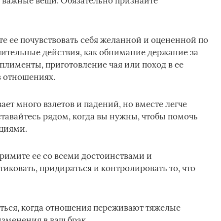
и важные вещи. Обязательно признайте
те ее почувствовать себя желанной и оцененной по
чительные действия, как обнимание держание за
мплименты, приготовление чая или поход в ее
в отношениях.
ает много взлетов и падений, но вместе легче
ставайтесь рядом, когда вы нужны, чтобы помочь
циями.
римите ее со всеми достоинствами и
тиковать, придираться и контролировать то, что
аться, когда отношения переживают тяжелые
зменения в ваш брак.