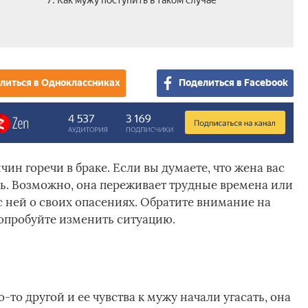
7. Как мужу поступить в таком случае
литься в Одноклассниках
Поделиться в Facebook
ин горечи в браке. Если вы думаете, что жена вас
сь. Возможно, она переживает трудные времена или
с ней о своих опасениях. Обратите внимание на
опробуйте изменить ситуацию.
то другой и ее чувства к мужу начали угасать, она