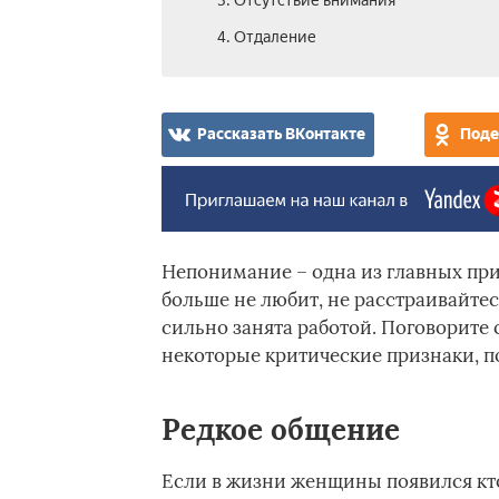
3. Отсутствие внимания
4. Отдаление
Рассказать ВКонтакте
Поде
Непонимание – одна из главных прич
больше не любит, не расстраивайте
сильно занята работой. Поговорите 
некоторые критические признаки, п
Редкое общение
Если в жизни женщины появился кто-