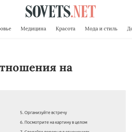
овье
Медицина
Красота
Мода и стиль
Д
отношения на
5. Организуйте встречу
6. Посмотрите на картину в целом