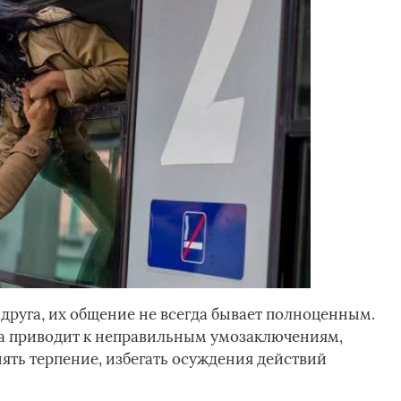
 друга, их общение не всегда бывает полноценным.
да приводит к неправильным умозаключениям,
нять терпение, избегать осуждения действий