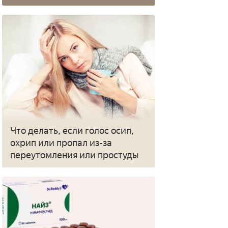
Что делать, если голос осип,
охрип или пропал из-за
переутомления или простуды