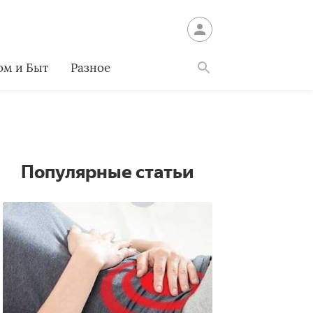
ом и Быт
Разное
Найти
Популярные статьи