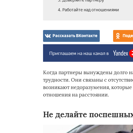
3. Доверяйте партнеру
4. Работайте над отношениями
Рассказать ВКонтакте
Поде
Когда партнеры вынуждены долго на
трудности. Они связаны с отсутств
возникают недоразумения, которые 
отношения на расстоянии.
Не делайте поспешны