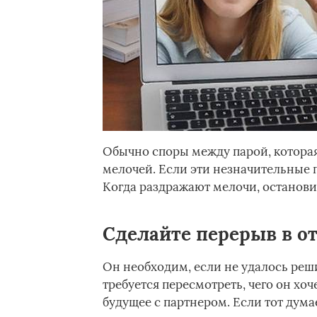
Обычно споры между парой, которая
мелочей. Если эти незначительные п
Когда раздражают мелочи, остановит
Сделайте перерыв в о
Он необходим, если не удалось реш
требуется пересмотреть, чего он хоч
будущее с партнером. Если тот дума