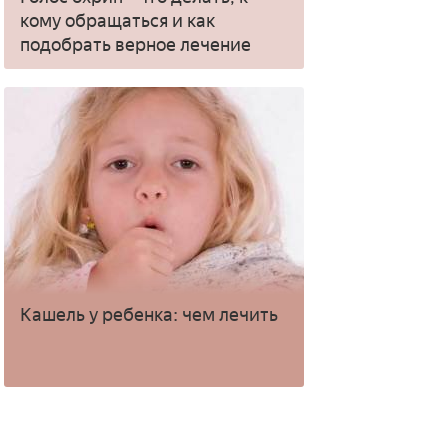
кому обращаться и как
подобрать верное лечение
Кашель у ребенка: чем лечить