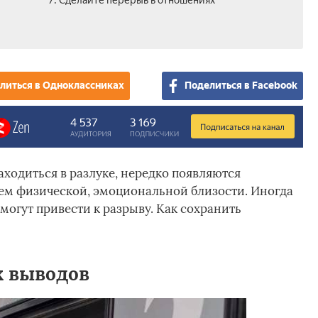
7. Сделайте перерыв в отношениях
литься в Одноклассниках
Поделиться в Facebook
ходиться в разлуке, нередко появляются
ием физической, эмоциональной близости. Иногда
могут привести к разрыву. Как сохранить
х выводов