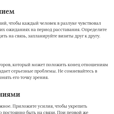
нием
ий, чтобы каждый человек в разлуке чувствовал
их ожиданиях на период расставания. Определите
ить на связь, запланируйте визиты друг к другу.
кторов, который может положить конец отношениям
здает серьезные проблемы. Не сомневайтесь в
онять его точку зрения.
ениями
жное. Приложите усилия, чтобы укрепить
о постоянно быть на связи. При первой же