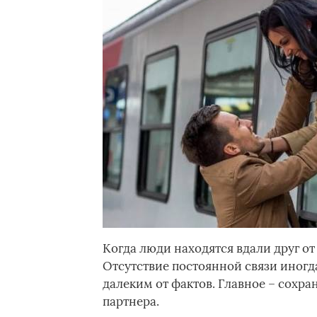
Когда люди находятся вдали друг от
Отсутствие постоянной связи иног
далеким от фактов. Главное – сохра
партнера.