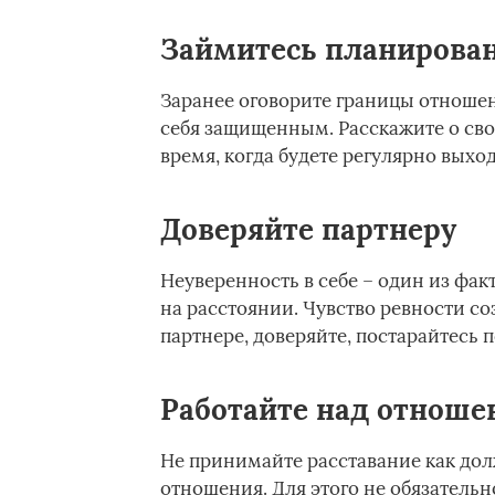
Займитесь планирова
Заранее оговорите границы отношен
себя защищенным. Расскажите о сво
время, когда будете регулярно выход
Доверяйте партнеру
Неуверенность в себе – один из фа
на расстоянии. Чувство ревности со
партнере, доверяйте, постарайтесь п
Работайте над отнош
Не принимайте расставание как дол
отношения. Для этого не обязательн