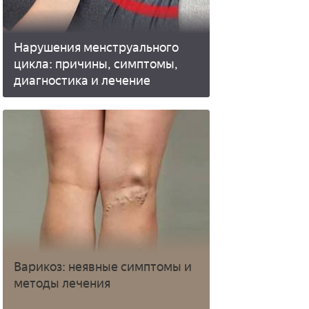
Нарушения менструального
цикла: причины, симптомы,
диагностика и лечение
Варикоз: неявные симптомы и
методы лечения