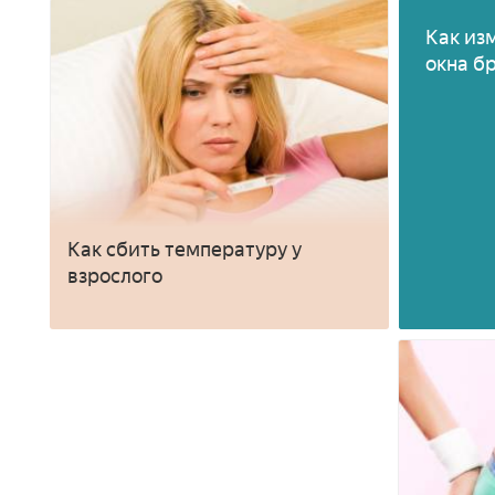
Как из
окна б
Как сбить температуру у
взрослого