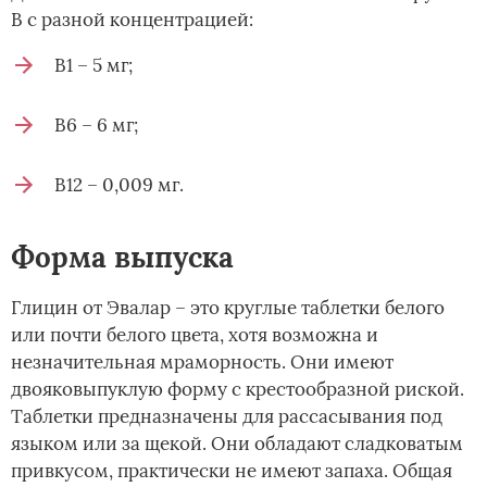
В с разной концентрацией:
В1 – 5 мг;
В6 – 6 мг;
В12 – 0,009 мг.
Форма выпуска
Глицин от Эвалар – это круглые таблетки белого
или почти белого цвета, хотя возможна и
незначительная мраморность. Они имеют
двояковыпуклую форму с крестообразной риской.
Таблетки предназначены для рассасывания под
языком или за щекой. Они обладают сладковатым
привкусом, практически не имеют запаха. Общая