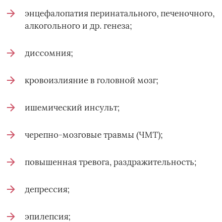
энцефалопатия перинатального, печеночного,
алкогольного и др. генеза;
диссомния;
кровоизлияние в головной мозг;
ишемический инсульт;
черепно-мозговые травмы (ЧМТ);
повышенная тревога, раздражительность;
депрессия;
эпилепсия;