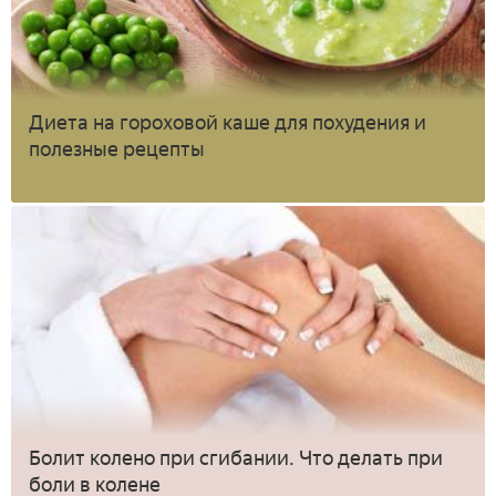
Диета на гороховой каше для похудения и
полезные рецепты
Болит колено при сгибании. Что делать при
боли в колене