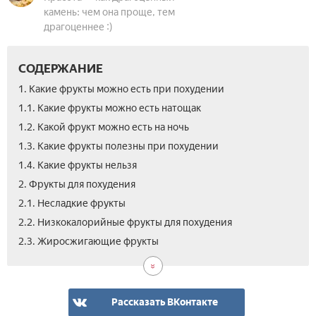
камень: чем она проще, тем
драгоценнее :)
СОДЕРЖАНИЕ
1. Какие фрукты можно есть при похудении
1.1. Какие фрукты можно есть натощак
1.2. Какой фрукт можно есть на ночь
1.3. Какие фрукты полезны при похудении
1.4. Какие фрукты нельзя
2. Фрукты для похудения
2.1. Несладкие фрукты
2.2. Низкокалорийные фрукты для похудения
3.
2.3. Жиросжигающие фрукты
Вид
как
фру
пом
Рассказать ВКонтакте
пох