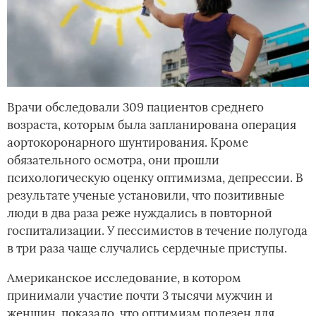
Врачи обследовали 309 пациентов среднего
возраста, которым была запланирована операция
аортокоронарного шунтирования. Кроме
обязательного осмотра, они прошли
психологическую оценку оптимизма, депрессии. В
результате ученые установили, что позитивные
люди в два раза реже нуждались в повторной
госпитализации. У пессимистов в течение полугода
в три раза чаще случались сердечные приступы.
Американское исследование, в котором
принимали участие почти 3 тысячи мужчин и
женщин, показало, что оптимизм полезен для