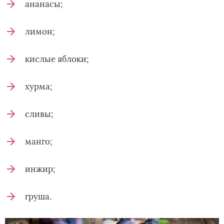
ананасы;
лимон;
кислые яблоки;
хурма;
сливы;
манго;
инжир;
груша.