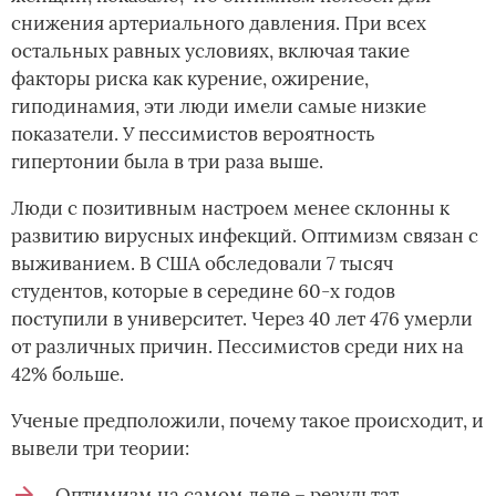
снижения артериального давления. При всех
остальных равных условиях, включая такие
факторы риска как курение, ожирение,
гиподинамия, эти люди имели самые низкие
показатели. У пессимистов вероятность
гипертонии была в три раза выше.
Люди с позитивным настроем менее склонны к
развитию вирусных инфекций. Оптимизм связан с
выживанием. В США обследовали 7 тысяч
студентов, которые в середине 60-х годов
поступили в университет. Через 40 лет 476 умерли
от различных причин. Пессимистов среди них на
42% больше.
Ученые предположили, почему такое происходит, и
вывели три теории:
Оптимизм на самом деле – результат