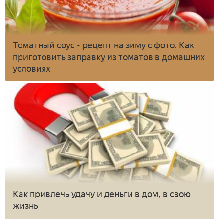
Томатный соус - рецепт на зиму с фото. Как
приготовить заправку из томатов в домашних
условиях
Как привлечь удачу и деньги в дом, в свою
жизнь