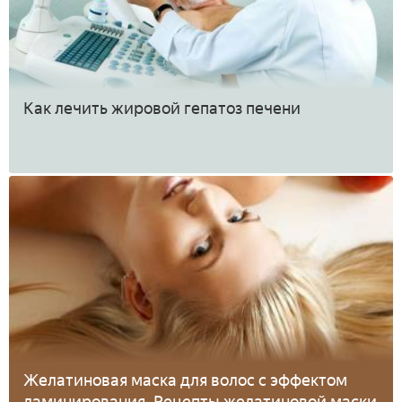
Как лечить жировой гепатоз печени
Желатиновая маска для волос с эффектом
ламинирования. Рецепты желатиновой маски