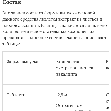
Состав
Вне зависимости от формы выпуска основой
данного средства является экстракт из листьев и
плодов эвкалипта. Разница заключается лишь в его
количестве и вспомогательных компонентах
препарата. Подробнее состав лекарства описывает
таблица:
Форма выпуска
Количество
Вс
экстракта листьев
ве
эвкалипта
Таблетки
12,5 мг
Са
ст
Эстрагентом
ас