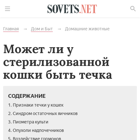
Найти
Главная
Дом и Быт
Домашние животные
Может ли у
стерилизованной
кошки быть течка
СОДЕРЖАНИЕ
1. Признаки течки у кошек
2. Синдром остаточных яичников
3. Пиометра культи
4. Опухоли надпочечников
5. Воздействие гормонов