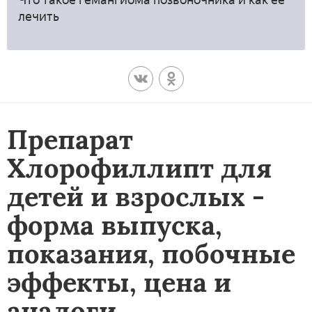
Что такое гемангиома позвоночника и как ее
лечить
Препарат
Хлорофиллипт для
детей и взрослых -
форма выпуска,
показания, побочные
эффекты, цена и
аналоги