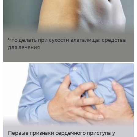
Что делать при сухости влагалища: средства
для лечения
Первые признаки сердечного приступа у