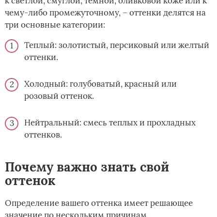
к светлой, смуглой, темной, оливковой коже или к
чему-либо промежуточному, – оттенки делятся на
три основные категории:
Теплый: золотистый, персиковый или желтый
оттенки.
Холодный: голубоватый, красный или
розовый оттенок.
Нейтральный: смесь теплых и прохладных
оттенков.
Почему важно знать свой
оттенок
Определение вашего оттенка имеет решающее
значение по нескольким причинам.