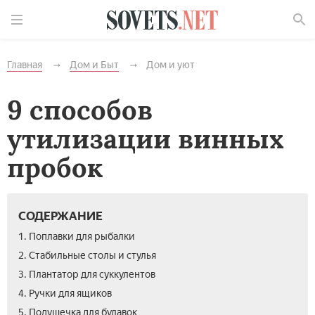
Найти
Главная
Дом и Быт
Дом и уют
9 способов
утилизации винных
пробок
СОДЕРЖАНИЕ
1. Поплавки для рыбалки
2. Стабильные столы и стулья
3. Плантатор для суккулентов
4. Ручки для ящиков
5. Подушечка для булавок