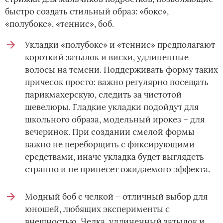
быстро создать стильный образ: «бокс»,
«полубокс», «теннис», боб.
Укладки «полубокс» и «теннис» предполагают
короткий затылок и виски, удлиненные
волосы на темени. Поддерживать форму таких
причесок просто: важно регулярно посещать
парикмахерскую, следить за чистотой
шевелюры. Гладкие укладки подойдут для
школьного образа, модельный ирокез – для
вечеринок. При создании смелой формы
важно не переборщить с фиксирующими
средствами, иначе укладка будет выглядеть
странно и не принесет ожидаемого эффекта.
Модный боб с челкой – отличный выбор для
юношей, любящих эксперименты с
внешностью. Челка, удлиненный затылок и