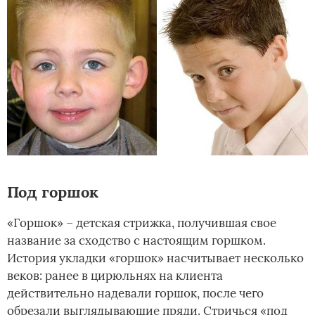
Под горшок
«Горшок» – детская стрижка, получившая свое
название за сходство с настоящим горшком.
История укладки «горшок» насчитывает несколько
веков: ранее в цирюльнях на клиента
действительно надевали горшок, после чего
обрезали выглядывающие пряди. Стричься «под