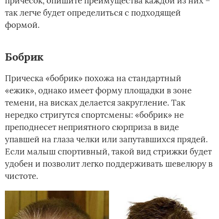
причесок, опишите преимущества каждой из них –
так легче будет определиться с подходящей
формой.
Бобрик
Прическа «бобрик» похожа на стандартный
«ежик», однако имеет форму площадки в зоне
темени, на висках делается закругление. Так
нередко стригутся спортсмены: «бобрик» не
преподнесет неприятного сюрприза в виде
упавшей на глаза челки или запутавшихся прядей.
Если малыш спортивный, такой вид стрижки будет
удобен и позволит легко поддерживать шевелюру в
чистоте.