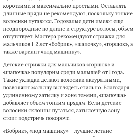
короткими и максимально простыми. Оставлять
длинные пряди не рекомендуют, поскольку тонкие
волосики путаются. Годовалые дети имеют еще
неоднородные по длине и структуре волосы, объем
отсутствует. Мастера рекомендуют стрижки для
мальчиков 1-2 лет «бобрик», «шапочку», «горшок», а
также вариант «под машинку».
Детские стрижки для мальчиков «горшок» и
«шапочка» популярны среди малышей от 1 года.
Такие укладки делают волосики аккуратными,
позволяют малышу выглядеть стильно. Благодаря
удлиненному затылку и зоне темени, «шапочка»
добавляет объем тонким прядям. Если детские
волосики склонны путаться, затылочную зону
стоит подстричь покороче.
«Бобрик», «под машинку» – лучшие летние