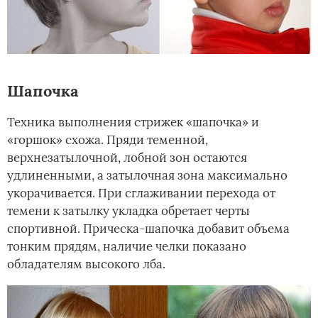
Шапочка
Техника выполнения стрижек «шапочка» и
«горшок» схожа. Пряди теменной,
верхнезатылочной, лобной зон остаются
удлиненными, а затылочная зона максимально
укорачивается. При сглаживании перехода от
темени к затылку укладка обретает черты
спортивной. Прическа-шапочка добавит объема
тонким прядям, наличие челки показано
обладателям высокого лба.