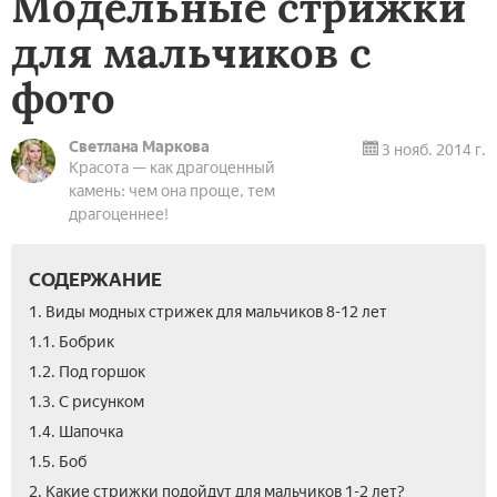
Модельные стрижки
для мальчиков с
фото
Светлана Маркова
3 нояб. 2014 г.
Красота — как драгоценный
камень: чем она проще, тем
драгоценнее!
СОДЕРЖАНИЕ
1. Виды модных стрижек для мальчиков 8-12 лет
1.1. Бобрик
1.2. Под горшок
1.3. С рисунком
1.4. Шапочка
1.5. Боб
2. Какие стрижки подойдут для мальчиков 1-2 лет?