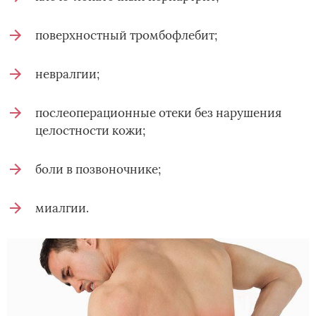
поверхностный тромбофлебит;
невралгии;
послеоперационные отеки без нарушения
целостности кожи;
боли в позвоночнике;
миалгии.