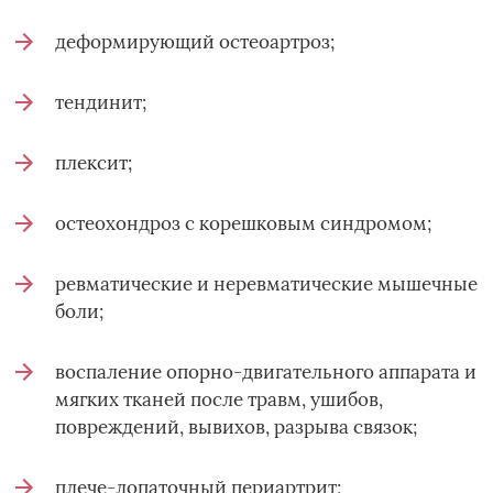
деформирующий остеоартроз;
тендинит;
плексит;
остеохондроз с корешковым синдромом;
ревматические и неревматические мышечные
боли;
воспаление опорно-двигательного аппарата и
мягких тканей после травм, ушибов,
повреждений, вывихов, разрыва связок;
плече-лопаточный периартрит;