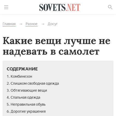
Найти
Главная
Разное
Досуг
Какие вещи лучше не
надевать в самолет
СОДЕРЖАНИЕ
1. Комбинезон
2. Слишком свободная одежда
3. Обтягивающие вещи
4. Спальная одежда
5. Неправильная обувь
6. Дорогие украшения