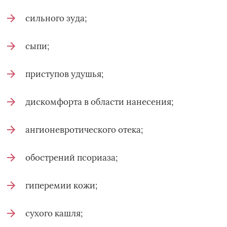
сильного зуда;
сыпи;
приступов удушья;
дискомфорта в области нанесения;
ангионевротического отека;
обострений псориаза;
гиперемии кожи;
сухого кашля;