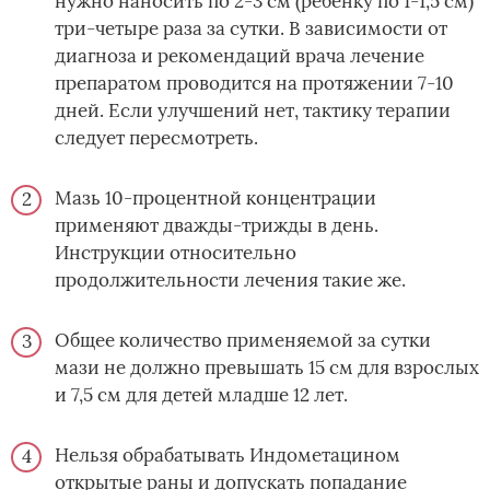
нужно наносить по 2-3 см (ребенку по 1-1,5 см)
три-четыре раза за сутки. В зависимости от
диагноза и рекомендаций врача лечение
препаратом проводится на протяжении 7-10
дней. Если улучшений нет, тактику терапии
следует пересмотреть.
Мазь 10-процентной концентрации
применяют дважды-трижды в день.
Инструкции относительно
продолжительности лечения такие же.
Общее количество применяемой за сутки
мази не должно превышать 15 см для взрослых
и 7,5 см для детей младше 12 лет.
Нельзя обрабатывать Индометацином
открытые раны и допускать попадание