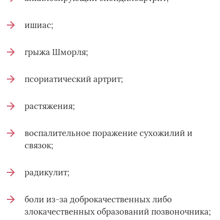
ишиас;
грыжа Шморля;
псориатический артрит;
растяжения;
воспалительное поражение сухожилий и
связок;
радикулит;
боли из-за доброкачественных либо
злокачественных образований позвоночника;