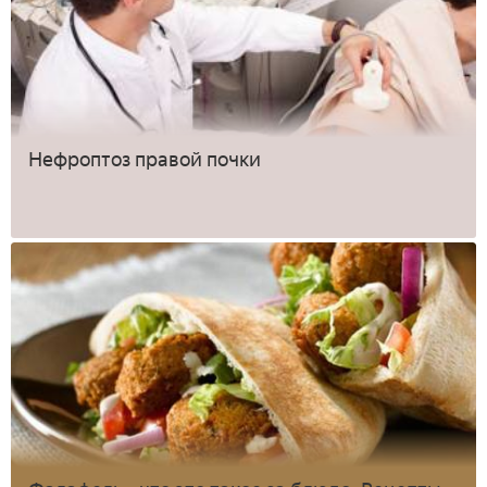
Нефроптоз правой почки