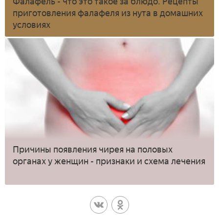
Фалафель - что это такое за блюдо. Рецепты
приготовления фалафеля из нута в домашних
условиях
Причины появления чирея на половых
органах у женщин - признаки и схема лечения