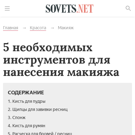
Найти
Главная
Красота
Макияж
5 необходимых
инструментов для
нанесения макияжа
СОДЕРЖАНИЕ
1. Кисть для пудры
2. Щипцы для завивки ресниц
3. Спонж
4. Кисть для румян
5. Расческа для бровей / ресниц