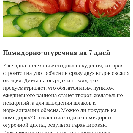
Помидорно-огуречная на 7 дней
Еще одна полезная методика похудения, которая
строится на употреблении сразу двух видов свежих
овощей. Диета на огурцах и помидорах
предусматривает, что обязательным пунктом
ежедневного рациона станет творог, желательно
нежирный, а для выведения шлаков и
нормализации обмена. Можно ли похудеть на
помидорах? Согласно методике помидорно-
огуречной диеты, результат гарантирован.
Ежедневный рацион из пяти приемов пищи