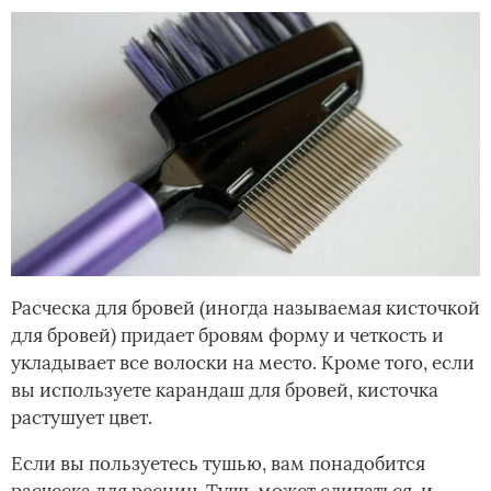
Расческа для бровей (иногда называемая кисточкой
для бровей) придает бровям форму и четкость и
укладывает все волоски на место. Кроме того, если
вы используете карандаш для бровей, кисточка
растушует цвет.
Если вы пользуетесь тушью, вам понадобится
расческа для ресниц. Тушь может слипаться, и