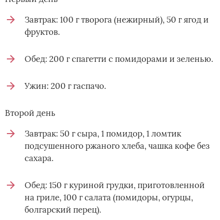
Завтрак: 100 г творога (нежирный), 50 г ягод и
фруктов.
Обед: 200 г спагетти с помидорами и зеленью.
Ужин: 200 г гаспачо.
Второй день
Завтрак: 50 г сыра, 1 помидор, 1 ломтик
подсушенного ржаного хлеба, чашка кофе без
сахара.
Обед: 150 г куриной грудки, приготовленной
на гриле, 100 г салата (помидоры, огурцы,
болгарский перец).