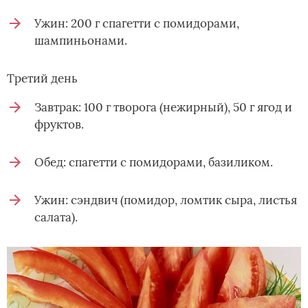
Ужин: 200 г спагетти с помидорами,
шампиньонами.
Третий день
Завтрак: 100 г творога (нежирный), 50 г ягод и
фруктов.
Обед: спагетти с помидорами, базиликом.
Ужин: сэндвич (помидор, ломтик сыра, листья
салата).