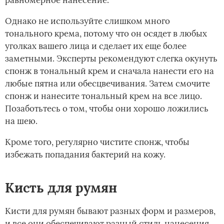
равномерное нанесение.
Однако не используйте слишком много
тонального крема, потому что он осядет в любых
уголках вашего лица и сделает их еще более
заметными. Эксперты рекомендуют слегка окунуть
спонж в тональный крем и сначала нанести его на
любые пятна или обесцвечивания. Затем смочите
спонж и нанесите тональный крем на все лицо.
Позаботьтесь о том, чтобы они хорошо ложились
на шею.
Кроме того, регулярно чистите спонж, чтобы
избежать попадания бактерий на кожу.
Кисть для румян
Кисти для румян бывают разных форм и размеров,
и все они обеспечивают разный стиль нанесения.