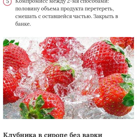
Компромисс между 2-мя способами:
половину объема продукта перетереть,
смешать с оставшейся частью. Закрыть в
банке.
Клубника в сиропе без варки