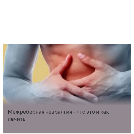
Межреберная невралгия - что это и как
лечить