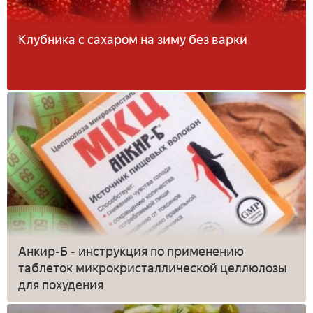
Клубника с сахаром на зиму без варки
Анкир-Б - инструкция по применению
таблеток микрокристаллической целлюлозы
для похудения