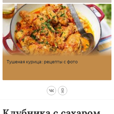
Тушеная курица: рецепты с фото
Клубника с сахаром