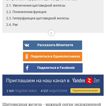
2.1. Увеличения щитовидной железы
2.2. Пониженная функция
2.3. Гиперфункция щитовидной железы
3.
2.4. Рак
Вид
Рассказать ВКонтакте
Поделиться в Одноклассниках
Поделиться в Facebook
Щитовидная железа - важный орган эндокринной