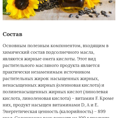
Состав
Основным полезным компонентом, входящим в
химический состав подсолнечного масла,
являются жирные омега кислоты. Этот вид
растительного масляного продукта является
практически незаменимым источником
растительных жиров: насыщенных жирных,
ненасыщенных жирных (олеиновая кислота) и
полиненасыщенных жирных кислот (линолевая
кислота, линоленовая кислота) – витамин F. Кроме
них, продукт насыщен витаминами D, A и E.
Энергетическая ценность (калорийность) – 899