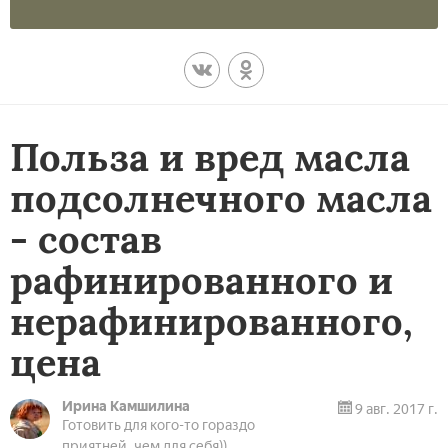
Польза и вред масла
подсолнечного масла
- состав
рафинированного и
нерафинированного,
цена
Ирина Камшилина
9 авг. 2017 г.
Готовить для кого-то гораздо
приятней, чем для себя))