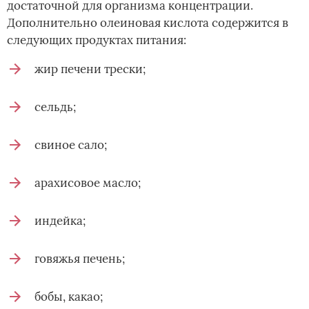
достаточной для организма концентрации.
Дополнительно олеиновая кислота содержится в
следующих продуктах питания:
жир печени трески;
сельдь;
свиное сало;
арахисовое масло;
индейка;
говяжья печень;
бобы, какао;